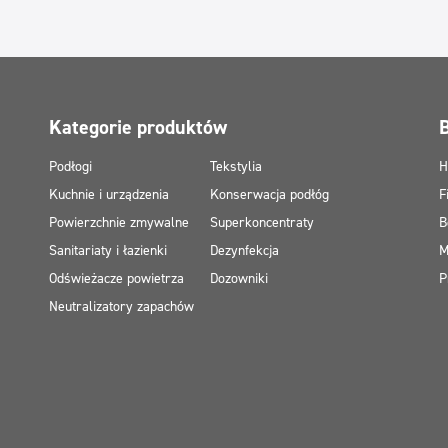
Kategorie produktów
Podłogi
Tekstylia
H
Kuchnie i urządzenia
Konserwacja podłóg
F
Powierzchnie zmywalne
Superkoncentraty
B
Sanitariaty i łazienki
Dezynfekcja
M
Odświeżacze powietrza
Dozowniki
P
Neutralizatory zapachów