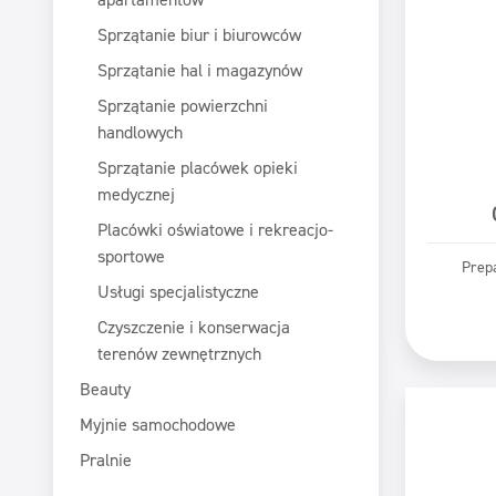
Sprzątanie biur i biurowców
Sprzątanie hal i magazynów
Sprzątanie powierzchni
handlowych
Sprzątanie placówek opieki
medycznej
Placówki oświatowe i rekreacjo-
sportowe
Prepa
Usługi specjalistyczne
Pr
Czyszczenie i konserwacja
terenów zewnętrznych
Beauty
Myjnie samochodowe
Pralnie