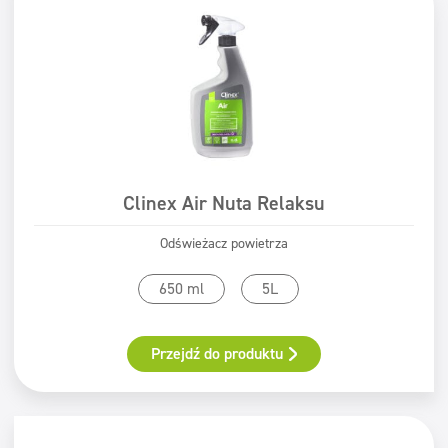
Clinex Air Nuta Relaksu
Odświeżacz powietrza
650 ml
5L
Przejdź do produktu