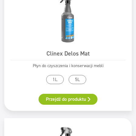
Clinex Delos Mat
Płyn do czyszczenia i konserwacji mebli
1L
5L
Przejdź do produktu