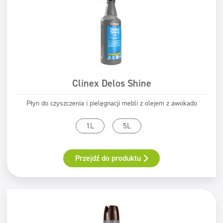
Clinex Delos Shine
Płyn do czyszczenia i pielęgnacji mebli z olejem z awokado
1L
5L
Przejdź do produktu