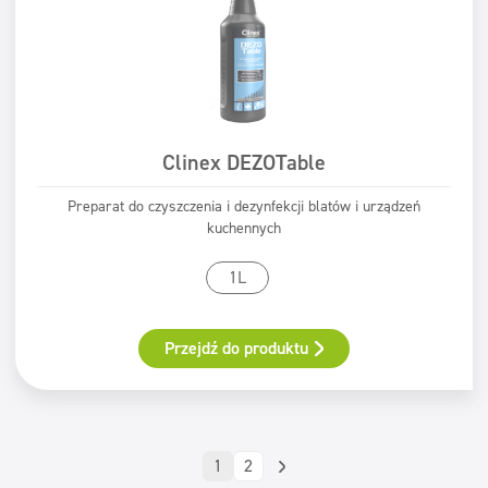
Clinex DEZOTable
Preparat do czyszczenia i dezynfekcji blatów i urządzeń
kuchennych
1L
Przejdź do produktu
1
2