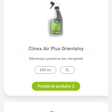
Clinex Air Plus Orientalny
Odświeżacz powietrza bez alergenów
650 ml
5L
Przejdź do produktu