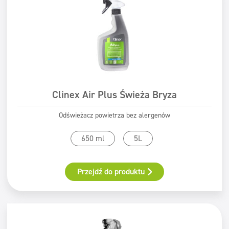
Clinex Air Plus Świeża Bryza
Odświeżacz powietrza bez alergenów
650 ml
5L
Przejdź do produktu