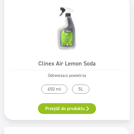
Clinex Air Lemon Soda
Odświeżacz powietrza
650 ml
5L
Przejdź do produktu