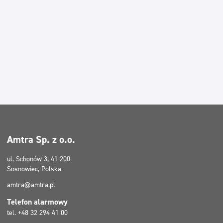
Amtra Sp. z o.o.
ul. Schonów 3, 41-200
Sosnowiec, Polska
amtra@amtra.pl
Telefon alarmowy
tel. +48 32 294 41 00