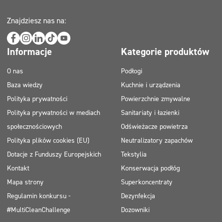
Znajdziesz nas na:
Informacje
Kategorie produktów
O nas
Podłogi
Baza wiedzy
Kuchnie i urządzenia
Polityka prywatności
Powierzchnie zmywalne
Polityka prywatności w mediach
Sanitariaty i łazienki
społecznościowych
Odświeżacze powietrza
Polityka plików cookies (EU)
Neutralizatory zapachów
Dotacje z Funduszy Europejskich
Tekstylia
Kontakt
Konserwacja podłóg
Mapa strony
Superkoncentraty
Regulamin konkursu -
Dezynfekcja
#MultiCleanChallenge
Dozowniki