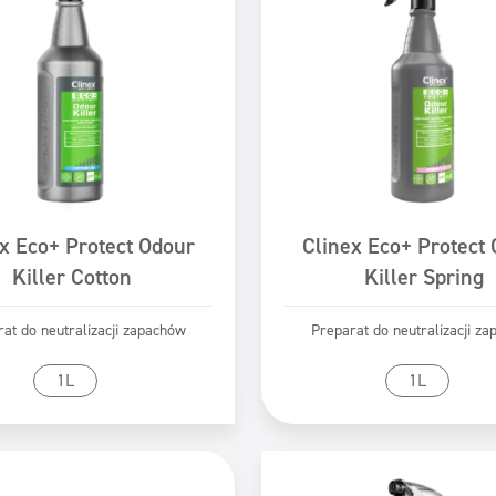
x Eco+ Protect Odour
Clinex Eco+ Protect
Killer Cotton
Killer Spring
at do neutralizacji zapachów
Preparat do neutralizacji z
zejdź do produktu
Przejdź do produk
1L
1L