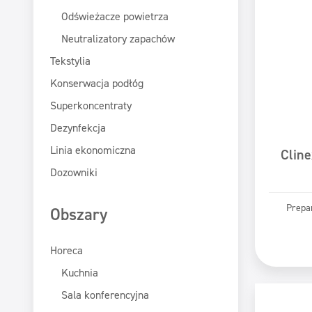
Odświeżacze powietrza
Neutralizatory zapachów
Tekstylia
Konserwacja podłóg
Superkoncentraty
Dezynfekcja
Linia ekonomiczna
Cline
Dozowniki
Prepar
Obszary
Pr
Horeca
Kuchnia
Sala konferencyjna