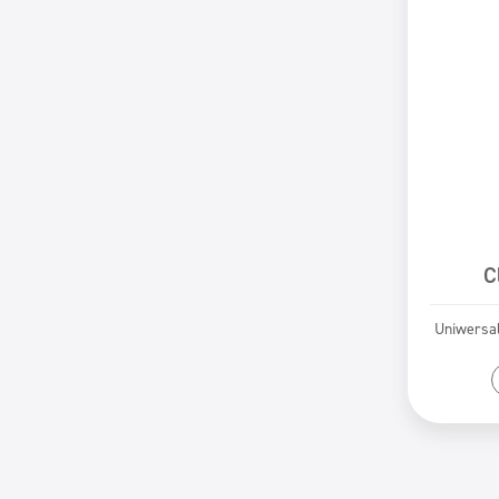
C
Uniwersal
Pr