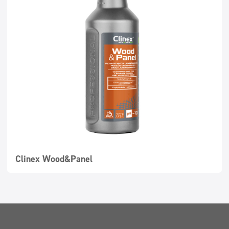
Clinex Wood&Panel