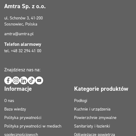
Amtra Sp. z o.o.
ul. Schonów 3, 41-200
Sosnowiec, Polska
amtra@amtra.pl
Telefon alarmowy
tel. +48 32 294 41 00
Znajdziesz nas na:
Informacje
Kategorie produktów
O nas
Podłogi
Baza wiedzy
Kuchnie i urządzenia
Polityka prywatności
Powierzchnie zmywalne
Polityka prywatności w mediach
Sanitariaty i łazienki
społecznościowych
Odświeżacze powietrza