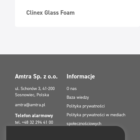
Clinex Glass Foam
Amtra Sp. z o.o.
Informacje
ul. Schonów 3, 41-200
O nas
Sosnowiec, Polska
Baza wiedzy
amtra@amtra.pl
Polityka prywatności
Polityka prywatności w mediach
Telefon alarmowy
tel. +48 32 294 41 00
społecznościowych
Polityka plików cookies (EU)