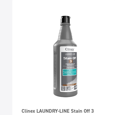
Clinex LAUNDRY-LINE Stain Off 3