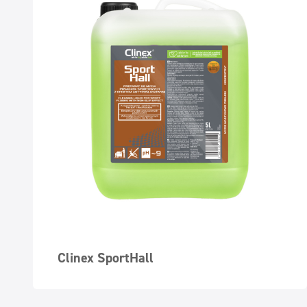
Clinex SportHall