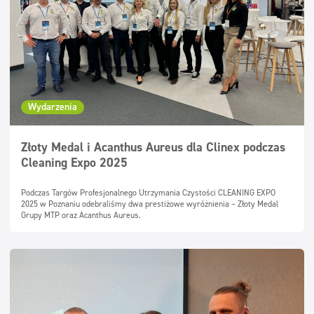
Wydarzenia
Złoty Medal i Acanthus Aureus dla Clinex podczas
Cleaning Expo 2025
Podczas Targów Profesjonalnego Utrzymania Czystości CLEANING EXPO
2025 w Poznaniu odebraliśmy dwa prestiżowe wyróżnienia – Złoty Medal
Grupy MTP oraz Acanthus Aureus.