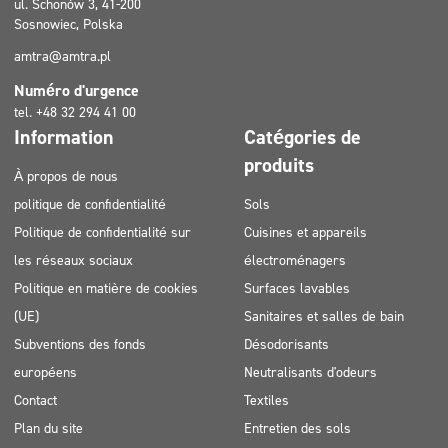
ul. Schonów 3, 41-200
Sosnowiec, Polska
amtra@amtra.pl
Numéro d'urgence
tel. +48 32 294 41 00
Information
Catégories de
produits
À propos de nous
politique de confidentialité
Sols
Politique de confidentialité sur
Cuisines et appareils
les réseaux sociaux
électroménagers
Politique en matière de cookies
Surfaces lavables
(UE)
Sanitaires et salles de bain
Subventions des fonds
Désodorisants
européens
Neutralisants d'odeurs
Contact
Textiles
Plan du site
Entretien des sols