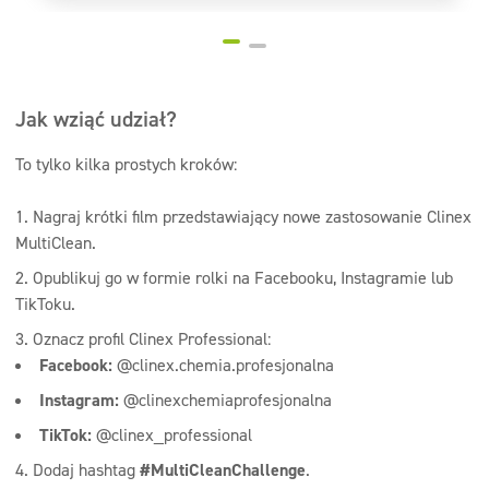
Jak wziąć udział?
To tylko kilka prostych kroków:
Nagraj krótki film przedstawiający nowe zastosowanie Clinex
MultiClean.
Opublikuj go w formie rolki na Facebooku, Instagramie lub
TikToku.
Oznacz profil Clinex Professional:
Facebook:
@clinex.chemia.profesjonalna
Instagram:
@clinexchemiaprofesjonalna
TikTok:
@clinex_professional
Dodaj hashtag
#MultiCleanChallenge
.