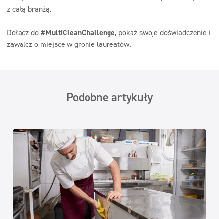
z całą branżą.
Dołącz do
#MultiCleanChallenge
, pokaż swoje doświadczenie i
zawalcz o miejsce w gronie laureatów.
Podobne artykuły