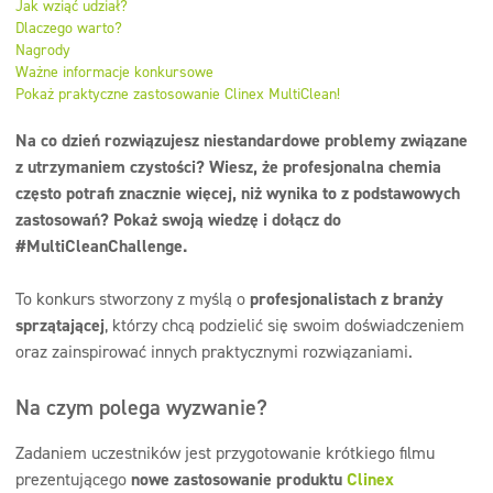
Jak wziąć udział?
Surfaces lavables
Dlaczego warto?
Nagrody
Doseurs
Ważne informacje konkursowe
Pokaż praktyczne zastosowanie Clinex MultiClean!
Textiles
Na co dzień rozwiązujesz niestandardowe problemy związane
z utrzymaniem czystości? Wiesz, że profesjonalna chemia
często potrafi znacznie więcej, niż wynika to z podstawowych
zastosowań? Pokaż swoją wiedzę i dołącz do
#MultiCleanChallenge.
To konkurs stworzony z myślą o
profesjonalistach z branży
sprzątającej
, którzy chcą podzielić się swoim doświadczeniem
oraz zainspirować innych praktycznymi rozwiązaniami.
Na czym polega wyzwanie?
Zadaniem uczestników jest przygotowanie krótkiego filmu
prezentującego
nowe zastosowanie produktu
Clinex