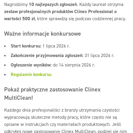
Nagrodzimy
10 najlepszych zgłoszeń
. Każdy laureat otrzyma
zestaw profesjonalnych produktów Clinex Professional o
wartości 500 zł
, które sprawdzą się podczas codziennej pracy.
Ważne informacje konkursowe
Start konkursu:
1 lipca 2026 r.
Zakończenie przyjmowania zgłoszeń:
31 lipca 2026 r.
Ogłoszenie wyników:
do 14 sierpnia 2026 r.
Regulamin konkursu
Pokaż praktyczne zastosowanie Clinex
MultiClean!
Każdego dnia profesjonaliści z branży utrzymania czystości
wypracowują skuteczne metody pracy, które często nie są
opisane w instrukcjach czy materiałach produktowych. Jeśli
odkryłeś nowe zastosowanie Clinex MultiClean, podziel się nim