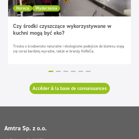
Horeca
Wydarzenia
Czy środki czyszczące wykorzystywane w
kuchni mogą być eko?
Troska o środowisko naturalne i ekologiczne podejście do biznesu stają
się coraz bardziej wyraźne, także w branży HoReCa.
Accéder à la base de connaissances
Amtra Sp. z o.o.