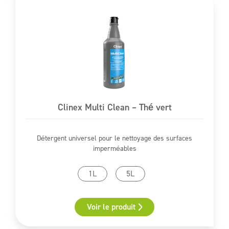
Clinex Multi Clean – Thé vert
Détergent universel pour le nettoyage des surfaces
imperméables
1L
5L
Voir le produit