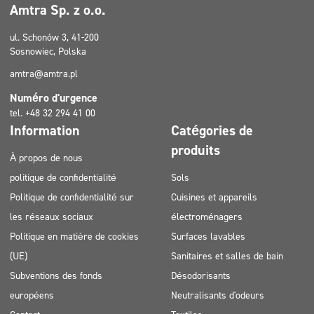
Amtra Sp. z o.o.
ul. Schonów 3, 41-200
Sosnowiec, Polska
amtra@amtra.pl
Numéro d'urgence
tel. +48 32 294 41 00
Information
Catégories de
produits
À propos de nous
politique de confidentialité
Sols
Politique de confidentialité sur
Cuisines et appareils
les réseaux sociaux
électroménagers
Politique en matière de cookies
Surfaces lavables
(UE)
Sanitaires et salles de bain
Subventions des fonds
Désodorisants
européens
Neutralisants d'odeurs