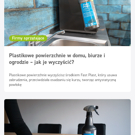
Firmy sprzątające
Plastikowe powierzchnie w domu, biurze i
ogrodzie – jak je wyczyścić?
Plastikowe powierzchnie wyczyścisz środkiem Fast Plast, który usuwa
zabrudzenia, przeciwdziała osadzaniu się kurzu, tworząc antystatyczną
powłokę