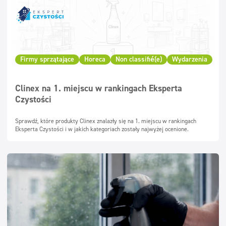
Firmy sprzątające
Horeca
Non classifié(e)
Wydarzenia
Clinex na 1. miejscu w rankingach Eksperta
Czystości
Sprawdź, które produkty Clinex znalazły się na 1. miejscu w rankingach
Eksperta Czystości i w jakich kategoriach zostały najwyżej ocenione.