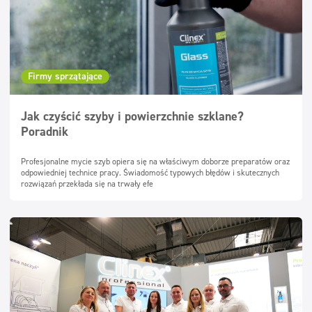
Firmy sprzątające
Jak czyścić szyby i powierzchnie szklane?
Poradnik
Profesjonalne mycie szyb opiera się na właściwym doborze preparatów oraz
odpowiedniej technice pracy. Świadomość typowych błędów i skutecznych
rozwiązań przekłada się na trwały efe