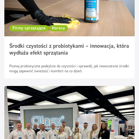
Firmy sprzątające
Horeca
Środki czystości z probiotykami – innowacja, która
wydłuża efekt sprzątania
Poznaj probiotyczne podejście do czystości i sprawdź, jak nowoczesne środki
mogą zapewnić świeżość i komfort na co dzień.