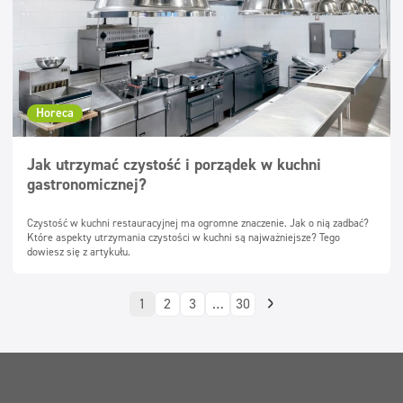
Horeca
Jak utrzymać czystość i porządek w kuchni
gastronomicznej?
Czystość w kuchni restauracyjnej ma ogromne znaczenie. Jak o nią zadbać?
Które aspekty utrzymania czystości w kuchni są najważniejsze? Tego
dowiesz się z artykułu.
1
2
3
…
30