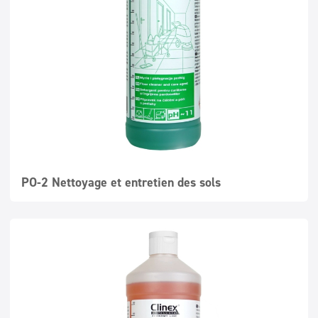
Surfaces lavables
Doseurs
Textiles
PO-2 Nettoyage et entretien des sols