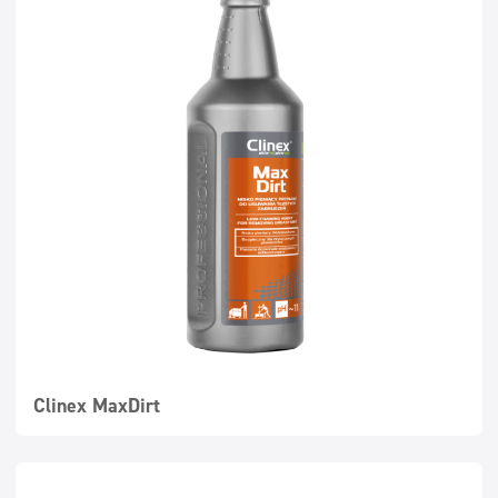
Clinex MaxDirt