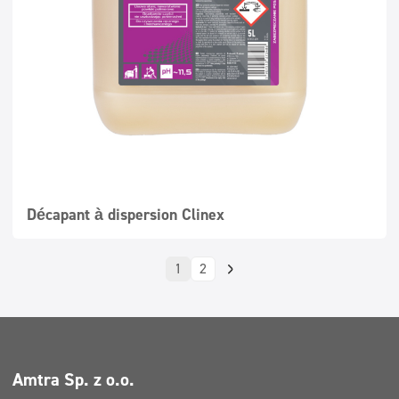
Décapant à dispersion Clinex
1
2
Amtra Sp. z o.o.