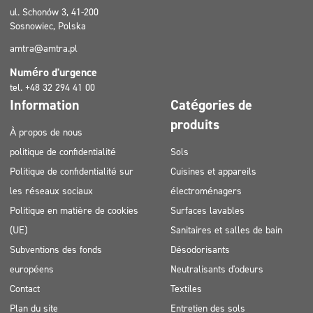
ul. Schonów 3, 41-200
Sosnowiec, Polska
amtra@amtra.pl
Numéro d'urgence
tel. +48 32 294 41 00
Information
Catégories de
produits
À propos de nous
politique de confidentialité
Sols
Politique de confidentialité sur
Cuisines et appareils
les réseaux sociaux
électroménagers
Politique en matière de cookies
Surfaces lavables
(UE)
Sanitaires et salles de bain
Subventions des fonds
Désodorisants
européens
Neutralisants d'odeurs
Contact
Textiles
Plan du site
Entretien des sols