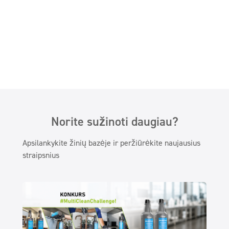
Norite sužinoti daugiau?
Apsilankykite žinių bazėje ir peržiūrėkite naujausius
straipsnius