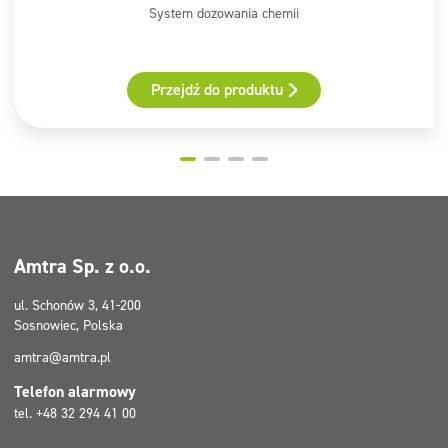
System dozowania chemii
Przejdź do produktu
Amtra Sp. z o.o.
ul. Schonów 3, 41-200
Sosnowiec, Polska
amtra@amtra.pl
Telefon alarmowy
tel. +48 32 294 41 00