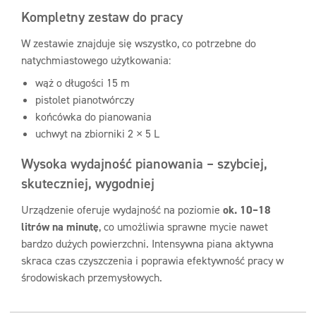
Kompletny zestaw do pracy
W zestawie znajduje się wszystko, co potrzebne do
natychmiastowego użytkowania:
wąż o długości 15 m
pistolet pianotwórczy
końcówka do pianowania
uchwyt na zbiorniki 2 × 5 L
Wysoka wydajność pianowania – szybciej,
skuteczniej, wygodniej
Urządzenie oferuje wydajność na poziomie
ok. 10–18
litrów na minutę
, co umożliwia sprawne mycie nawet
bardzo dużych powierzchni. Intensywna piana aktywna
skraca czas czyszczenia i poprawia efektywność pracy w
środowiskach przemysłowych.