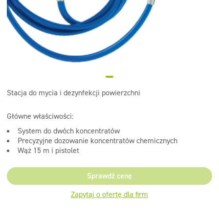
Dezynfekcja
Linia ekonomiczna
Dozowniki
Stacja do mycia i dezynfekcji powierzchni
Główne właściwości:
System do dwóch koncentratów
Precyzyjne dozowanie koncentratów chemicznych
Wąż 15 m i pistolet
Sprawdź cenę
Zapytaj o ofertę dla firm