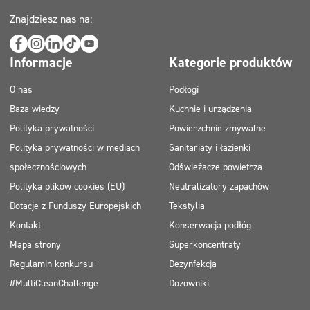
Znajdziesz nas na:
Informacje
Kategorie produktów
O nas
Podłogi
Baza wiedzy
Kuchnie i urządzenia
Polityka prywatności
Powierzchnie zmywalne
Polityka prywatności w mediach
Sanitariaty i łazienki
społecznościowych
Odświeżacze powietrza
Polityka plików cookies (EU)
Neutralizatory zapachów
Dotacje z Funduszy Europejskich
Tekstylia
Kontakt
Konserwacja podłóg
Mapa strony
Superkoncentraty
Regulamin konkursu -
Dezynfekcja
#MultiCleanChallenge
Dozowniki