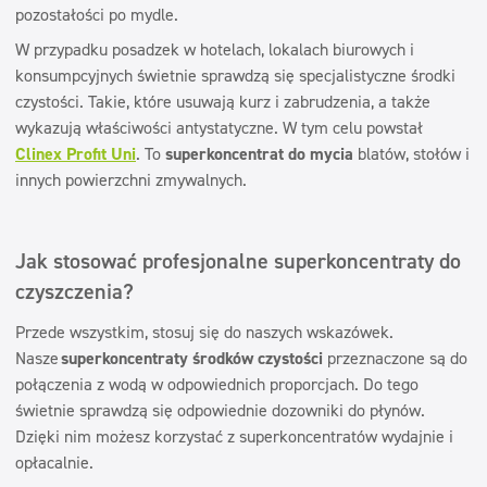
pozostałości po mydle.
W przypadku posadzek w hotelach, lokalach biurowych i
konsumpcyjnych świetnie sprawdzą się specjalistyczne środki
czystości. Takie, które usuwają kurz i zabrudzenia, a także
wykazują właściwości antystatyczne. W tym celu powstał
Clinex Profit Uni
. To
superkoncentrat do mycia
blatów, stołów i
innych powierzchni zmywalnych.
Jak stosować profesjonalne superkoncentraty do
czyszczenia?
Przede wszystkim, stosuj się do naszych wskazówek.
Nasze
superkoncentraty środków czystości
przeznaczone są do
połączenia z wodą w odpowiednich proporcjach. Do tego
świetnie sprawdzą się odpowiednie dozowniki do płynów.
Dzięki nim możesz korzystać z superkoncentratów wydajnie i
opłacalnie.