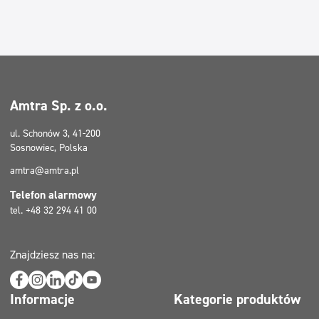
Amtra Sp. z o.o.
ul. Schonów 3, 41-200
Sosnowiec, Polska
amtra@amtra.pl
Telefon alarmowy
tel. +48 32 294 41 00
Znajdziesz nas na:
Informacje
Kategorie produktów