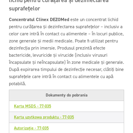
lichid pentru curățarea și dezinfectarea
suprafețelor
Concentratul Clinex DEZOMed
este un concentrat lichid
pentru curățarea și dezinfectarea suprafețelor – inclusiv a
celor care intră în contact cu alimentele – în locuri publice,
zone generale și medii medicale. Poate fi utilizat pentru
dezinfecția prin imersie. Produsul prezintă efecte
bactericide, levuricide și virucide (inclusiv virusuri
încapsulate și neîncapsulate) în zone medicale și generale.
După expirarea timpului de dezinfecție necesar, clătiți bine
suprafețele care intră în contact cu alimentele cu apă
potabilă.
Dokumenty do pobrania
Karta MSDS - 77-035
Karta uzytkowa produktu - 77-035
Autorizație - 77-035