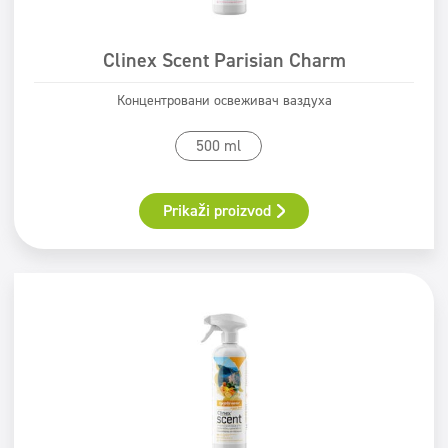
Clinex Scent Parisian Charm
Концентровани освеживач ваздуха
500 ml
Prikaži proizvod