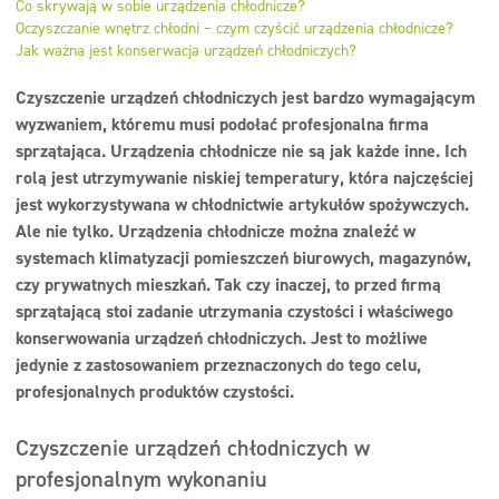
Co skrywają w sobie urządzenia chłodnicze?
Dezynfekcja
Oczyszczanie wnętrz chłodni – czym czyścić urządzenia chłodnicze?
Jak ważna jest konserwacja urządzeń chłodniczych?
Linia ekonomiczna
Czyszczenie urządzeń chłodniczych jest bardzo wymagającym
Dozowniki
wyzwaniem, któremu musi podołać profesjonalna firma
sprzątająca. Urządzenia chłodnicze nie są jak każde inne. Ich
rolą jest utrzymywanie niskiej temperatury, która najczęściej
jest wykorzystywana w chłodnictwie artykułów spożywczych.
Ale nie tylko. Urządzenia chłodnicze można znaleźć w
systemach klimatyzacji pomieszczeń biurowych, magazynów,
czy prywatnych mieszkań. Tak czy inaczej, to przed firmą
sprzątającą stoi zadanie utrzymania czystości i właściwego
konserwowania urządzeń chłodniczych. Jest to możliwe
jedynie z zastosowaniem przeznaczonych do tego celu,
profesjonalnych produktów czystości.
Czyszczenie urządzeń chłodniczych w
profesjonalnym wykonaniu