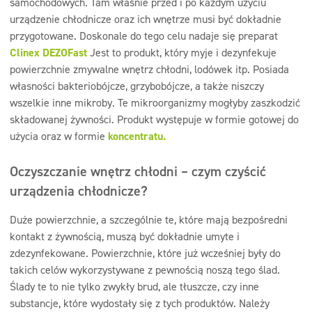
samochodowych. Tam właśnie przed i po każdym użyciu
urządzenie chłodnicze oraz ich wnętrze musi być dokładnie
przygotowane. Doskonale do tego celu nadaje się preparat
Clinex
DEZOFast
Jest to produkt, który myje i dezynfekuje
powierzchnie zmywalne wnętrz chłodni, lodówek itp. Posiada
własności bakteriobójcze, grzybobójcze, a także niszczy
wszelkie inne mikroby. Te mikroorganizmy mogłyby zaszkodzić
składowanej żywności. Produkt występuje w formie gotowej do
użycia oraz w formie
koncentratu.
Oczyszczanie wnętrz chłodni – czym czyścić
urządzenia chłodnicze?
Duże powierzchnie, a szczególnie te, które mają bezpośredni
kontakt z żywnością, muszą być dokładnie umyte i
zdezynfekowane. Powierzchnie, które już wcześniej były do
takich celów wykorzystywane z pewnością noszą tego ślad.
Ślady te to nie tylko zwykły brud, ale tłuszcze, czy inne
substancje, które wydostały się z tych produktów. Należy