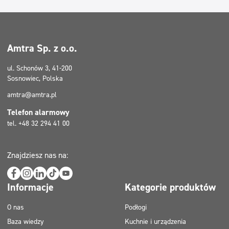
Amtra Sp. z o.o.
ul. Schonów 3, 41-200
Sosnowiec, Polska
amtra@amtra.pl
Telefon alarmowy
tel. +48 32 294 41 00
Znajdziesz nas na:
Informacje
Kategorie produktów
O nas
Podłogi
Baza wiedzy
Kuchnie i urządzenia