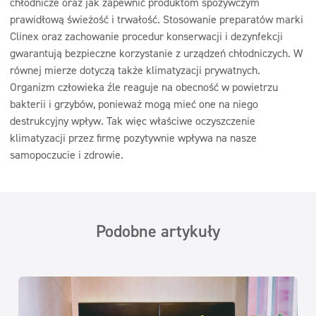
chłodnicze oraz jak zapewnić produktom spożywczym
prawidłową świeżość i trwałość. Stosowanie preparatów marki
Clinex oraz zachowanie procedur konserwacji i dezynfekcji
gwarantują bezpieczne korzystanie z urządzeń chłodniczych. W
równej mierze dotyczą także klimatyzacji prywatnych.
Organizm człowieka źle reaguje na obecność w powietrzu
bakterii i grzybów, ponieważ mogą mieć one na niego
destrukcyjny wpływ. Tak więc właściwe oczyszczenie
klimatyzacji przez firmę pozytywnie wpływa na nasze
samopoczucie i zdrowie.
Podobne artykuły