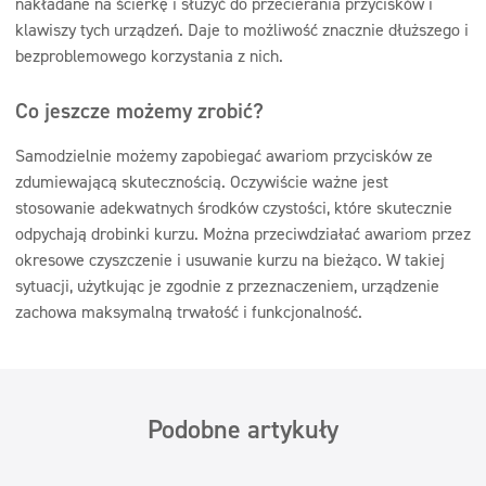
nakładane na ścierkę i służyć do przecierania przycisków i
klawiszy tych urządzeń. Daje to możliwość znacznie dłuższego i
bezproblemowego korzystania z nich.
Co jeszcze możemy zrobić?
Samodzielnie możemy zapobiegać awariom przycisków ze
zdumiewającą skutecznością. Oczywiście ważne jest
stosowanie adekwatnych środków czystości, które skutecznie
odpychają drobinki kurzu. Można przeciwdziałać awariom przez
okresowe czyszczenie i usuwanie kurzu na bieżąco. W takiej
sytuacji, użytkując je zgodnie z przeznaczeniem, urządzenie
zachowa maksymalną trwałość i funkcjonalność.
Podobne artykuły