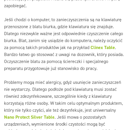
zapobiegać.
Jeśli chodzi o komputer, to zanieczyszczenia są na klawiaturę
przenoszone z blatu biurka, gdzie klawiatura się znajduje.
Dlatego niezwykle ważne jest odpowiednie czyszczenie całego
biurka. Blat, zanim się usiądzie do komputera, należy oczyścić
za pomocą takich produktów jak na przykład
Clinex Table
.
Bardzo łatwo go stosować z uwagi na dozownik, który posiada.
Oczyszczenie blatu za pomocą ściereczki i specjalnego
preparatu przygotowuje już stanowisko do pracy.
Problemy mogą mieć alergicy, gdyż usunięcie zanieczyszczeń
nie wystarczy. Dlatego podłoże pod klawiaturą musi zostać
również zdezynfekowane, szczególnie kiedy z klawiatury
korzystają różne osoby. W takim celu optymalnym produktem,
który nie tylko czyści, ale też dezynfekuje, jest uniwersalny
Nano Protect Silver Table
. Jeśli mowa o pozostałych
urządzeniach, wymienione środki czystości mogą być