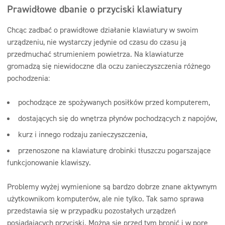
Prawidłowe dbanie o przyciski klawiatury
Chcąc zadbać o prawidłowe działanie klawiatury w swoim
urządzeniu, nie wystarczy jedynie od czasu do czasu ją
przedmuchać strumieniem powietrza. Na klawiaturze
gromadzą się niewidoczne dla oczu zanieczyszczenia różnego
pochodzenia:
pochodzące ze spożywanych posiłków przed komputerem,
dostających się do wnętrza płynów pochodzących z napojów,
kurz i innego rodzaju zanieczyszczenia,
przenoszone na klawiaturę drobinki tłuszczu pogarszające
funkcjonowanie klawiszy.
Problemy wyżej wymienione są bardzo dobrze znane aktywnym
użytkownikom komputerów, ale nie tylko. Tak samo sprawa
przedstawia się w przypadku pozostałych urządzeń
posiadających przyciski. Można się przed tym bronić i w porę