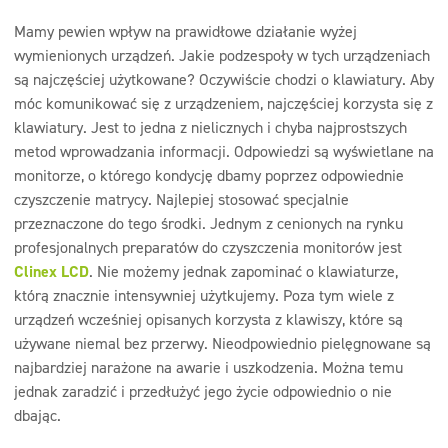
Mamy pewien wpływ na prawidłowe działanie wyżej
wymienionych urządzeń. Jakie podzespoły w tych urządzeniach
są najczęściej użytkowane? Oczywiście chodzi o klawiatury. Aby
móc komunikować się z urządzeniem, najczęściej korzysta się z
klawiatury. Jest to jedna z nielicznych i chyba najprostszych
metod wprowadzania informacji. Odpowiedzi są wyświetlane na
monitorze, o którego kondycję dbamy poprzez odpowiednie
czyszczenie matrycy. Najlepiej stosować specjalnie
przeznaczone do tego środki. Jednym z cenionych na rynku
profesjonalnych preparatów do czyszczenia monitorów jest
Clinex LCD
. Nie możemy jednak zapominać o klawiaturze,
którą znacznie intensywniej użytkujemy. Poza tym wiele z
urządzeń wcześniej opisanych korzysta z klawiszy, które są
używane niemal bez przerwy. Nieodpowiednio pielęgnowane są
najbardziej narażone na awarie i uszkodzenia. Można temu
jednak zaradzić i przedłużyć jego życie odpowiednio o nie
dbając.