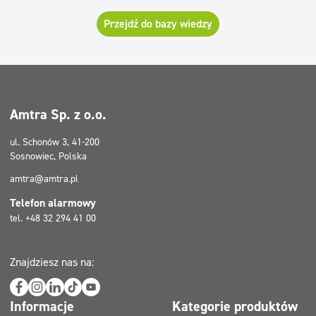
Przejdź do bazy wiedzy
Amtra Sp. z o.o.
ul. Schonów 3, 41-200
Sosnowiec, Polska
amtra@amtra.pl
Telefon alarmowy
tel. +48 32 294 41 00
Znajdziesz nas na:
Informacje
Kategorie produktów