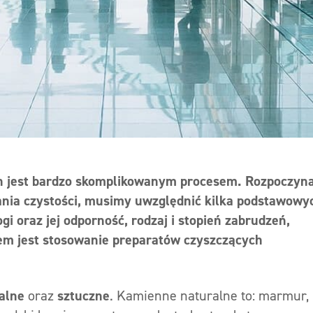
ch jest bardzo skomplikowanym procesem. Rozpoczyna
ania czystości, musimy uwzględnić kilka podstawowy
i oraz jej odporność, rodzaj i stopień zabrudzeń,
m jest stosowanie preparatów czyszczących
alne
oraz
sztuczne
. Kamienne naturalne to: marmur,