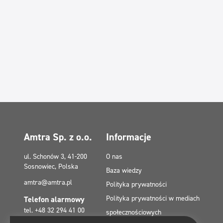
Amtra Sp. z o.o.
Informacje
ul. Schonów 3, 41-200
O nas
Sosnowiec, Polska
Baza wiedzy
amtra@amtra.pl
Polityka prywatności
Polityka prywatności w mediach
Telefon alarmowy
tel. +48 32 294 41 00
społecznościowych