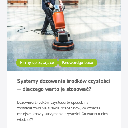
Firmy sprzątające
Knowledge base
Systemy dozowania środków czystości
— dlaczego warto je stosować?
Dozowniki środków czystości to sposób na
zoptymalizowanie zużycia preparatów, co oznacza
mniejsze koszty utrzymania czystości. Co warto o nich
wiedzieć?