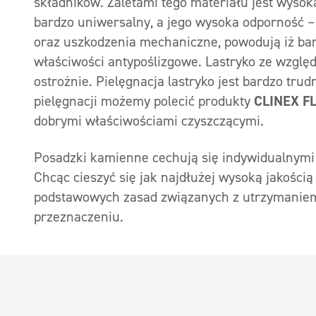
składników. Zaletami tego materiału jest wysoka
bardzo uniwersalny, a jego wysoka odporność –
oraz uszkodzenia mechaniczne, powodują iż bar
właściwości antypoślizgowe. Lastryko ze wzglę
ostrożnie. Pielęgnacja lastryko jest bardzo tru
pielęgnacji możemy polecić produkty
CLINEX F
dobrymi właściwościami czyszczącymi.
Posadzki kamienne cechują się indywidualnymi 
Chcąc cieszyć się jak najdłużej wysoką jakości
podstawowych zasad związanych z utrzymaniem 
przeznaczeniu.