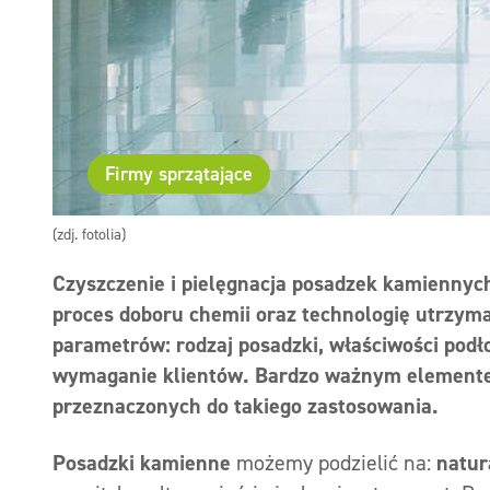
Firmy sprzątające
(zdj. fotolia)
Czyszczenie i pielęgnacja posadzek kamienny
proces doboru chemii oraz technologię utrzym
parametrów: rodzaj posadzki, właściwości podłog
wymaganie klientów. Bardzo ważnym elemente
przeznaczonych do takiego zastosowania.
Posadzki kamienne
możemy podzielić na:
natur