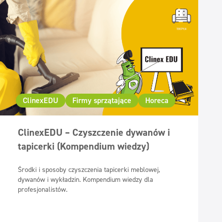
ClinexEDU
Firmy sprzątające
Horeca
ClinexEDU – Czyszczenie dywanów i
tapicerki (Kompendium wiedzy)
Środki i sposoby czyszczenia tapicerki meblowej,
dywanów i wykładzin. Kompendium wiedzy dla
profesjonalistów.