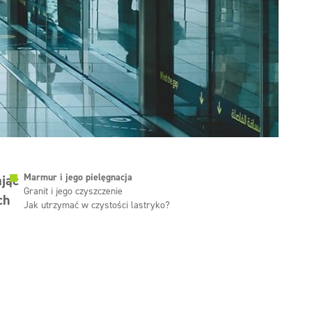
Marmur i jego pielęgnacja
jąc
Granit i jego czyszczenie
ch
Jak utrzymać w czystości lastryko?