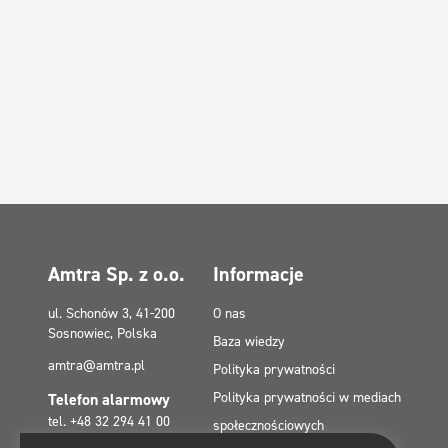
Amtra Sp. z o.o.
Informacje
ul. Schonów 3, 41-200
O nas
Sosnowiec, Polska
Baza wiedzy
amtra@amtra.pl
Polityka prywatności
Polityka prywatności w mediach
Telefon alarmowy
tel. +48 32 294 41 00
społecznościowych