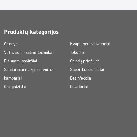
Produktų kategorijos
Grindys
Kvapų neutralizatoriai
Virtuvės ir buitinė technika
Tekstilė
Plaunami paviršiai
Grindų priežiūra
Sanitariniai mazgai ir vonios
Super koncentratai
kambariai
Dezinfekcija
Oro gaivikliai
Dozatoriai