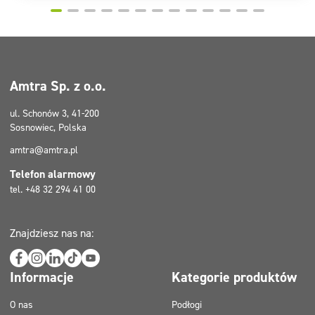
Amtra Sp. z o.o.
ul. Schonów 3, 41-200
Sosnowiec, Polska
amtra@amtra.pl
Telefon alarmowy
tel. +48 32 294 41 00
Znajdziesz nas na:
Informacje
Kategorie produktów
O nas
Podłogi