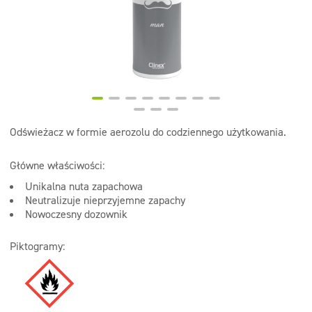
Dezynfekcja
Linia ekonomiczna
Dozowniki
Odświeżacz w formie aerozolu do codziennego użytkowania.
Główne właściwości:
Unikalna nuta zapachowa
Neutralizuje nieprzyjemne zapachy
Nowoczesny dozownik
Piktogramy: