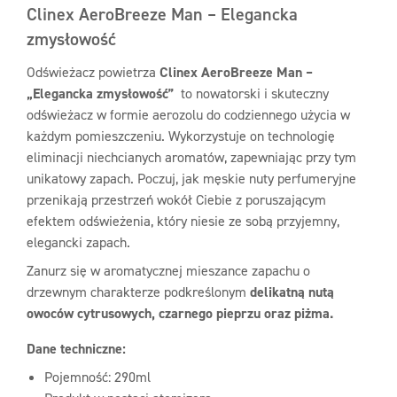
Clinex AeroBreeze Man – Elegancka
zmysłowość
Odświeżacz powietrza
Clinex AeroBreeze Man –
„Elegancka zmysłowość”
to nowatorski i skuteczny
odświeżacz w formie aerozolu do codziennego użycia w
każdym pomieszczeniu. Wykorzystuje on technologię
eliminacji niechcianych aromatów, zapewniając przy tym
unikatowy zapach. Poczuj, jak męskie nuty perfumeryjne
przenikają przestrzeń wokół Ciebie z poruszającym
efektem odświeżenia, który niesie ze sobą przyjemny,
elegancki zapach.
Zanurz się w aromatycznej mieszance zapachu o
drzewnym charakterze podkreślonym
delikatną nutą
owoców cytrusowych, czarnego pieprzu oraz piżma.
Dane techniczne:
Pojemność: 290ml