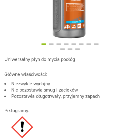
Dezynfekcja
Linia ekonomiczna
Dozowniki
Uniwersalny płyn do mycia podłóg
Główne właściwości:
Niezwykle wydajny
Nie pozostawia smug i zacieków
Pozostawia długotrwały, przyjemny zapach
Piktogramy: