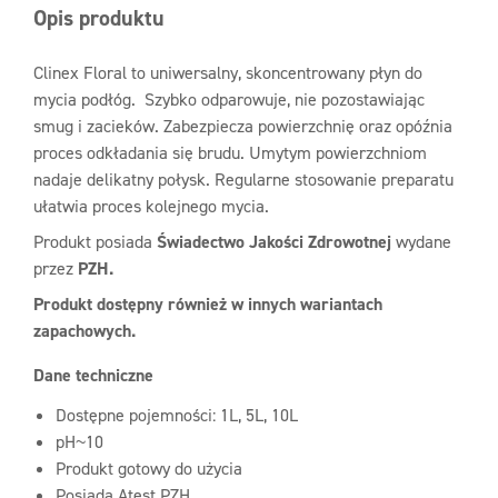
Opis produktu
Clinex Floral to uniwersalny, skoncentrowany płyn do
mycia podłóg. Szybko odparowuje, nie pozostawiając
smug i zacieków. Zabezpiecza powierzchnię oraz opóźnia
proces odkładania się brudu. Umytym powierzchniom
nadaje delikatny połysk. Regularne stosowanie preparatu
ułatwia proces kolejnego mycia.
Produkt posiada
Świadectwo Jakości Zdrowotnej
wydane
przez
PZH.
Produkt dostępny również w innych wariantach
zapachowych.
Dane techniczne
Dostępne pojemności: 1L, 5L, 10L
pH~10
Produkt gotowy do użycia
Posiada Atest PZH