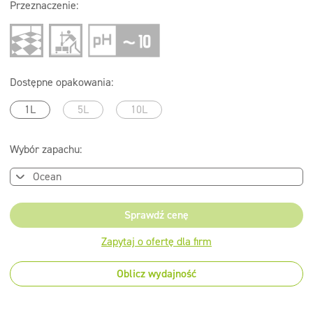
Przeznaczenie:
Dostępne opakowania:
1L
5L
10L
Wybór zapachu:
Sprawdź cenę
Zapytaj o ofertę dla firm
Oblicz wydajność