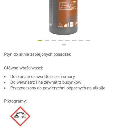
Dezynfekcja
Linia ekonomiczna
Dozowniki
Płyn do silnie zaolejonych posadzek
Główne właściwości:
Doskonale usuwa tłuszcze i smary
Do wewnątrz i na zewnątrz budynków
Przeznaczony do powierzchni odpornych na alkalia
Piktogramy: