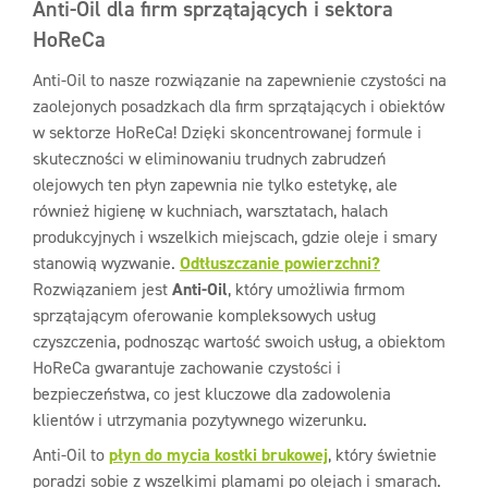
Anti-Oil dla firm sprzątających i sektora
HoReCa
Anti-Oil to nasze rozwiązanie na zapewnienie czystości na
zaolejonych posadzkach dla firm sprzątających i obiektów
w sektorze HoReCa! Dzięki skoncentrowanej formule i
skuteczności w eliminowaniu trudnych zabrudzeń
olejowych ten płyn zapewnia nie tylko estetykę, ale
również higienę w kuchniach, warsztatach, halach
produkcyjnych i wszelkich miejscach, gdzie oleje i smary
stanowią wyzwanie.
Odtłuszczanie powierzchni?
Rozwiązaniem jest
Anti-Oil
, który umożliwia firmom
sprzątającym oferowanie kompleksowych usług
czyszczenia, podnosząc wartość swoich usług, a obiektom
HoReCa gwarantuje zachowanie czystości i
bezpieczeństwa, co jest kluczowe dla zadowolenia
klientów i utrzymania pozytywnego wizerunku.
Anti-Oil to
płyn do mycia kostki brukowej
, który świetnie
poradzi sobie z wszelkimi plamami po olejach i smarach.