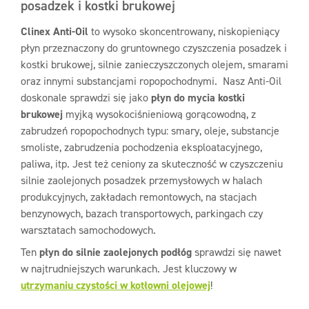
posadzek i kostki brukowej
Clinex Anti-Oil
to wysoko skoncentrowany, niskopieniący
płyn przeznaczony do gruntownego czyszczenia posadzek i
kostki brukowej, silnie zanieczyszczonych olejem, smarami
oraz innymi substancjami ropopochodnymi. Nasz Anti-Oil
doskonale sprawdzi się jako
płyn do mycia kostki
brukowej
myjką wysokociśnieniową gorącowodną, z
zabrudzeń ropopochodnych typu: smary, oleje, substancje
smoliste, zabrudzenia pochodzenia eksploatacyjnego,
paliwa, itp. Jest też ceniony za skuteczność w czyszczeniu
silnie zaolejonych posadzek przemysłowych w halach
produkcyjnych, zakładach remontowych, na stacjach
benzynowych, bazach transportowych, parkingach czy
warsztatach samochodowych.
Ten
płyn do silnie zaolejonych podłóg
sprawdzi się nawet
w najtrudniejszych warunkach. Jest kluczowy w
utrzymaniu czystości w kotłowni olejowej
!