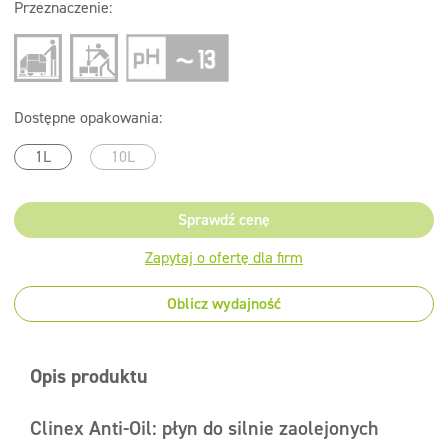
Przeznaczenie:
Dostępne opakowania:
1L
10L
Sprawdź cenę
Zapytaj o ofertę dla firm
Oblicz wydajność
Opis produktu
Clinex Anti-Oil: płyn do silnie zaolejonych