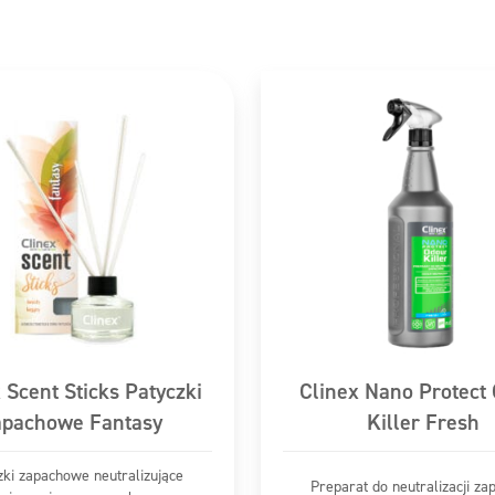
 alergicznej. CLINEX SCENT STICKS SPIRIT
 Scent Sticks Patyczki
Clinex Nano Protect
apachowe Fantasy
Killer Fresh
zki zapachowe neutralizujące
Preparat do neutralizacji z