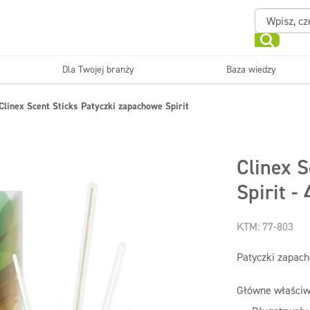
Dla Twojej branży
Baza wiedzy
Powierzchnie zmywalne
Sanitariaty i łazienki
Clinex Scent Sticks Patyczki zapachowe Spirit
ające
Beauty
Myjni
Dezynfekcja
Linia ekonomiczna
Clinex S
Spirit -
KTM: 77-803
Patyczki zapach
Główne właściw