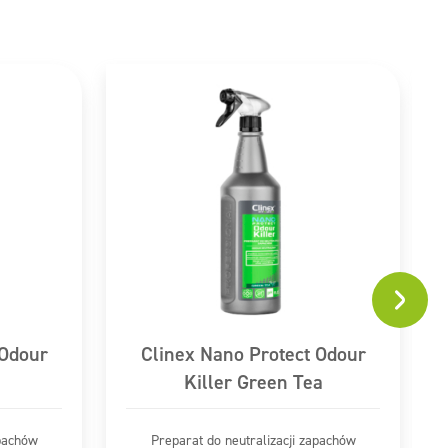
 Odour
Clinex Nano Protect Odour
Killer Green Tea
apachów
Preparat do neutralizacji zapachów