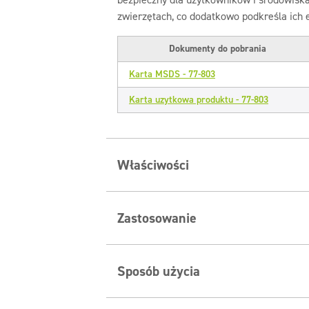
zwierzętach, co dodatkowo podkreśla ich 
Dokumenty do pobrania
Karta MSDS - 77-803
Karta uzytkowa produktu - 77-803
Właściwości
Zalety Clinex Scent Sticks
Zastosowanie
Stylowy Design:
Elegancki flakonik z 
Patyczki zapachowe Scent Sticks są idea
atrakcyjny element dekoracyjny.
we wszelkiego rodzaju pomieszczeniach. 
Sposób użycia
Długotrwała Świeżość:
Zapach utrzymuj
długotrwałemu efektowi zapachowemu, pa
długotrwały efekt.
biurach, przestrzeniach dla palących, pok
Naturalne Składniki:
Produkcja wolna 
Odkręcić nakrętkę.