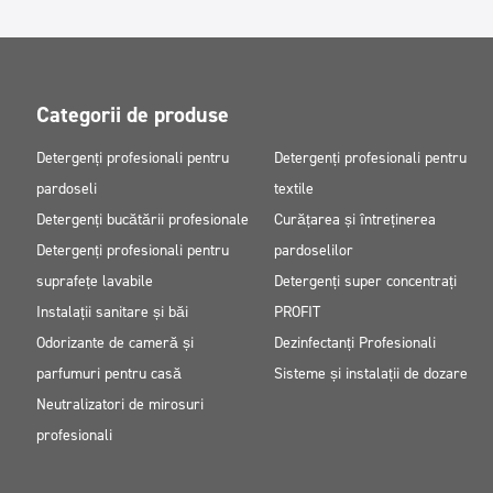
Categorii de produse
Detergenți profesionali pentru
Detergenți profesionali pentru
pardoseli
textile
Detergenți bucătării profesionale
Curățarea și întreținerea
Detergenți profesionali pentru
pardoselilor
suprafețe lavabile
Detergenți super concentrați
Instalații sanitare și băi
PROFIT
Odorizante de cameră și
Dezinfectanți Profesionali
parfumuri pentru casă
Sisteme și instalații de dozare
Neutralizatori de mirosuri
profesionali