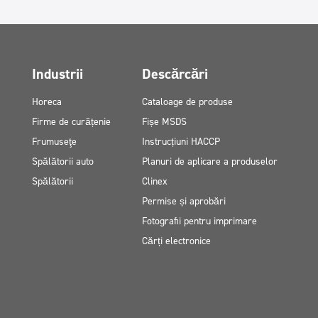
Industrii
Descărcări
Horeca
Cataloage de produse
Firme de curățenie
Fișe MSDS
Frumuseţe
Instrucțiuni HACCP
Spălătorii auto
Planuri de aplicare a produselor
Spălătorii
Clinex
Permise și aprobări
Fotografii pentru imprimare
Cărți electronice