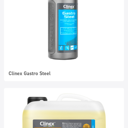
Superkontsentraadid
Pestavad pinnad
Dosaatorid
Clinex Gastro Steel