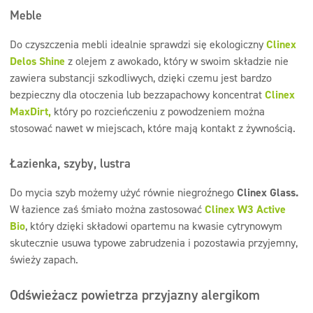
Meble
Do czyszczenia mebli idealnie sprawdzi się ekologiczny
Clinex
Delos Shine
z olejem z awokado, który w swoim składzie nie
zawiera substancji szkodliwych, dzięki czemu jest bardzo
bezpieczny dla otoczenia lub bezzapachowy koncentrat
Clinex
MaxDirt,
który po rozcieńczeniu z powodzeniem można
stosować nawet w miejscach, które mają kontakt z żywnością.
Łazienka, szyby, lustra
Do mycia szyb możemy użyć równie niegroźnego
Clinex Glass.
W łazience zaś śmiało można zastosować
Clinex W3 Active
Bio
, który dzięki składowi opartemu na kwasie cytrynowym
skutecznie usuwa typowe zabrudzenia i pozostawia przyjemny,
świeży zapach.
Odświeżacz powietrza przyjazny alergikom