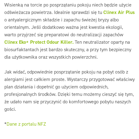
Wisienką na torcie po posprzątaniu pokoju niech będzie użycie
odświeżacza powietrza. Idealnie sprawdzi się tu
Clinex Air Plus
o antyalergicznym składzie i zapachu świeżej bryzy albo
orientalnym. Jeśli dodatkowo ważna jest kwestia ekologii,
warto przyjrzeć się preparatowi do neutralizacji zapachów
Clinex Eko+ Protect Odour Killer.
Ten neutralizator oparty na
biosurfaktantach jest bardzo skuteczny, a przy tym bezpieczny
dla użytkownika oraz wszystkich powierzchni.
Jak widać, odpowiednie posprzątanie pokoju na pobyt osób z
alergiami jest całkiem proste. Wystarczy przygotować właściwy
plan działania i dopełnić go użyciem odpowiednich,
profesjonalnych środków. Dzięki temu możemy cieszyć się tym,
że udało nam się przyczynić do komfortowego pobytu naszych
gości.
*
Dane z portalu NFZ