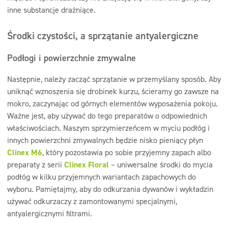
inne substancje drażniące.
Środki czystości, a sprzątanie antyalergiczne
Podłogi i powierzchnie zmywalne
Następnie, należy zacząć sprzątanie w przemyślany sposób. Aby
uniknąć wznoszenia się drobinek kurzu, ścieramy go zawsze na
mokro, zaczynając od górnych elementów wyposażenia pokoju.
Ważne jest, aby używać do tego preparatów o odpowiednich
właściwościach. Naszym sprzymierzeńcem w myciu podłóg i
innych powierzchni zmywalnych będzie nisko pieniący płyn
Clinex M6
, który pozostawia po sobie przyjemny zapach albo
preparaty z serii
Clinex Floral
– uniwersalne środki do mycia
podłóg w kilku przyjemnych wariantach zapachowych do
wyboru. Pamiętajmy, aby do odkurzania dywanów i wykładzin
używać odkurzaczy z zamontowanymi specjalnymi,
antyalergicznymi filtrami.