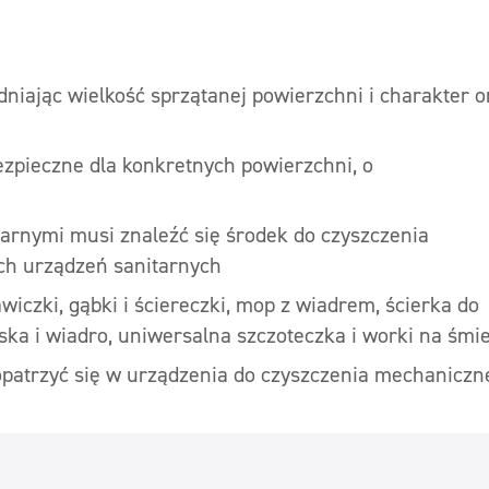
niając wielkość sprzątanej powierzchni i charakter o
ezpieczne dla konkretnych powierzchni, o
rnymi musi znaleźć się środek do czyszczenia
ch urządzeń sanitarnych
awiczki, gąbki i ściereczki, mop z wiadrem, ścierka do
iska i wiadro, uniwersalna szczoteczka i worki na śmie
opatrzyć się w urządzenia do czyszczenia mechaniczn