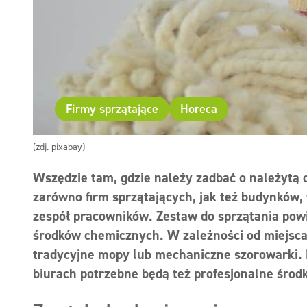
Firmy sprzątające
Horeca
(zdj. pixabay)
Wszędzie tam, gdzie należy zadbać o należytą c
zarówno firm sprzątających, jak też budynków,
zespół pracowników. Zestaw do sprzątania powi
środków chemicznych. W zależności od miejsca
tradycyjne mopy lub mechaniczne szorowarki. 
biurach potrzebne będą też profesjonalne środk