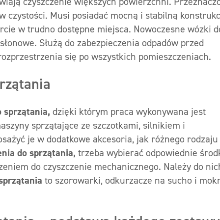
twiają czyszczenie większych powierzchni. Przeznacz
w czystości. Musi posiadać mocną i stabilną konstrukc
tarcie w trudno dostępne miejsca. Nowoczesne wózki d
słonowe. Służą do zabezpieczenia odpadów przed
rozprzestrzenia się po wszystkich pomieszczeniach.
rzątania
o sprzątania,
dzięki którym praca wykonywana jest
szyny sprzątające ze szczotkami, silnikiem i
ażyć je w dodatkowe akcesoria, jak różnego rodzaju
nia do sprzątania,
trzeba wybierać odpowiednie środ
czeniem do czyszczenie mechanicznego. Należy do nic
 sprzątania
to szorowarki, odkurzacze na sucho i mokr