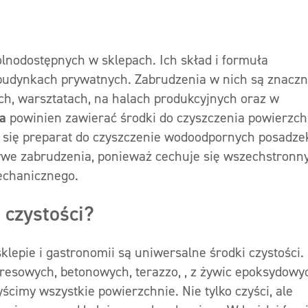
odostępnych w sklepach. Ich skład i formuła
budynkach prywatnych. Zabrudzenia w nich są znaczn
h, warsztatach, na halach produkcyjnych oraz w
ia
powinien zawierać środki do czyszczenia powierzch
a się preparat do czyszczenie wodoodpornych posadze
ywe zabrudzenia, ponieważ cechuje się wszechstron
echanicznego.
 czystości?
sklepie i gastronomii są uniwersalne środki czystości.
resowych, betonowych, terazzo, , z żywic epoksydowy
cimy wszystkie powierzchnie. Nie tylko czyści, ale