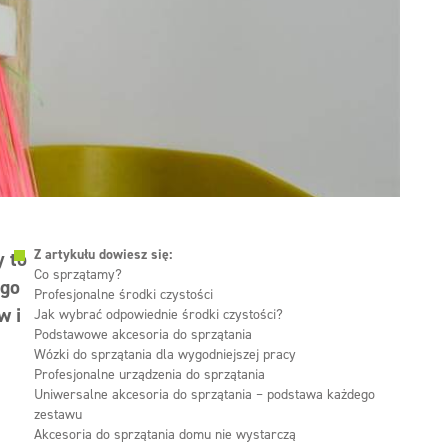
Z artykułu dowiesz się:
y to
Co sprzątamy?
ego
Profesjonalne środki czystości
w i
Jak wybrać odpowiednie środki czystości?
Podstawowe akcesoria do sprzątania
Wózki do sprzątania dla wygodniejszej pracy
Profesjonalne urządzenia do sprzątania
Uniwersalne akcesoria do sprzątania – podstawa każdego
zestawu
Akcesoria do sprzątania domu nie wystarczą