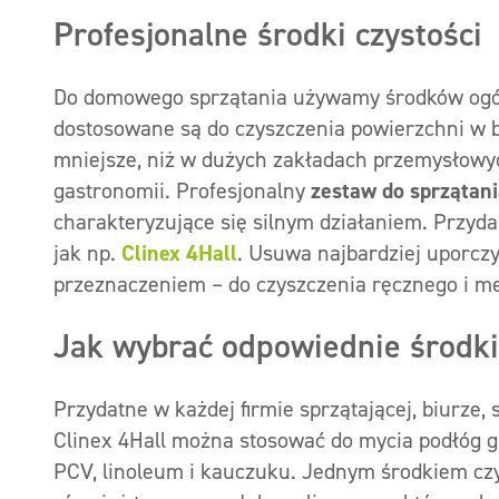
Profesjonalne środki czystości
Do domowego sprzątania używamy środków ogóln
dostosowane są do czyszczenia powierzchni w 
mniejsze, niż w dużych zakładach przemysłowyc
gastronomii. Profesjonalny
zestaw do sprzątan
charakteryzujące się silnym działaniem. Przyd
jak np.
Clinex 4Hall
. Usuwa najbardziej uporcz
przeznaczeniem – do czyszczenia ręcznego i m
Jak wybrać odpowiednie środki
Przydatne w każdej firmie sprzątającej, biurze, 
Clinex 4Hall można stosować do mycia podłóg g
PCV, linoleum i kauczuku. Jednym środkiem czyś