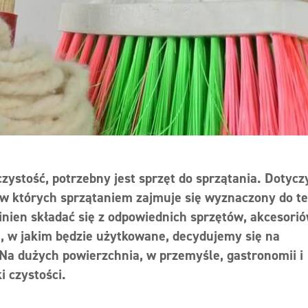
zystość, potrzebny jest sprzęt do sprzątania. Dotycz
 w których sprzątaniem zajmuje się wyznaczony do t
nien składać się z odpowiednich sprzętów, akcesorió
, w jakim będzie użytkowane, decydujemy się na
Na dużych powierzchnia, w przemyśle, gastronomii i
i czystości.