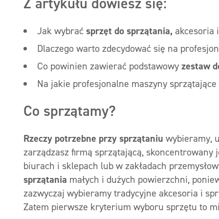
Z artykułu dowiesz się:
Jak wybrać
sprzęt do sprzątania,
akcesoria 
Dlaczego warto zdecydować się na profesjona
Co powinien zawierać podstawowy
zestaw d
Na jakie profesjonalne maszyny sprzątające
Co sprzątamy?
Rzeczy potrzebne przy sprzątaniu
wybieramy, u
zarządzasz firmą sprzątającą, skoncentrowany 
biurach i sklepach lub w zakładach przemysłow
sprzątania
małych i dużych powierzchni, ponie
zazwyczaj wybieramy tradycyjne akcesoria i s
Zatem pierwsze kryterium wyboru sprzętu to mie