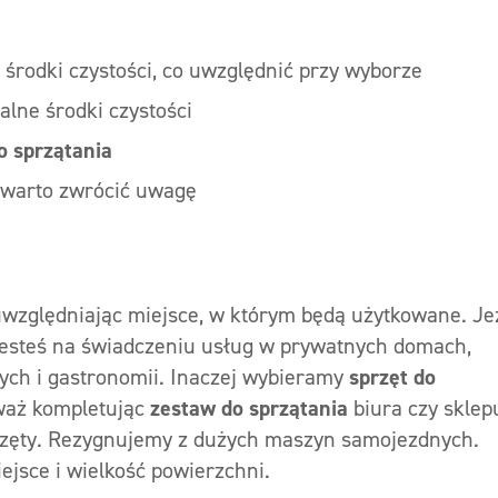
i środki czystości, co uwzględnić przy wyborze
lne środki czystości
o sprzątania
 warto zwrócić uwagę
względniając miejsce, w którym będą użytkowane. Jeż
jesteś na świadczeniu usług w prywatnych domach,
ych i gastronomii. Inaczej wybieramy
sprzęt do
waż kompletując
zestaw do sprzątania
biura czy sklep
przęty. Rezygnujemy z dużych maszyn samojezdnych.
jsce i wielkość powierzchni.