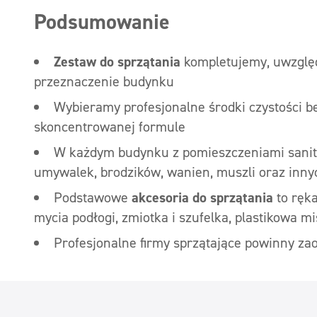
Podsumowanie
Zestaw do sprzątania
kompletujemy, uwzględ
przeznaczenie budynku
Wybieramy profesjonalne środki czystości b
skoncentrowanej formule
W każdym budynku z pomieszczeniami sanita
umywalek, brodzików, wanien, muszli oraz inny
Podstawowe
akcesoria do sprzątania
to ręk
mycia podłogi, zmiotka i szufelka, plastikowa m
Profesjonalne firmy sprzątające powinny za