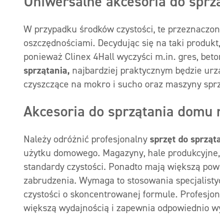
Uniwersalne akcesoria do sprz
W przypadku środków czystości, te przeznaczon
oszczędnościami. Decydując się na taki produ
ponieważ Clinex 4Hall wyczyści m.in. gres, bet
sprzątania,
najbardziej praktycznym będzie urz
czyszczące na mokro i sucho oraz maszyny spr
Akcesoria do sprzątania domu 
Należy odróżnić profesjonalny
sprzęt do sprząt
użytku domowego. Magazyny, hale produkcyjne, 
standardy czystości. Ponadto mają większą powi
zabrudzenia. Wymaga to stosowania specjalist
czystości o skoncentrowanej formule. Profesjo
większą wydajnością i zapewnia odpowiednio wy