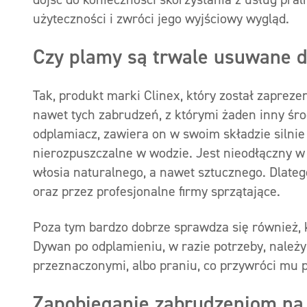
użyteczności i zwróci jego wyjściowy wygląd.
Czy plamy są trwale usuwane d
Tak, produkt marki Clinex, który został zaprez
nawet tych zabrudzeń, z którymi żaden inny środ
odplamiacz, zawiera on w swoim składzie silnie
nierozpuszczalne w wodzie. Jest nieodłączny w
włosia naturalnego, a nawet sztucznego. Dlateg
oraz przez profesjonalne firmy sprzątające.
Poza tym bardzo dobrze sprawdza się również, 
Dywan po odplamieniu, w razie potrzeby, należ
przeznaczonymi, albo praniu, co przywróci mu p
Zapobieganie zabrudzeniom n