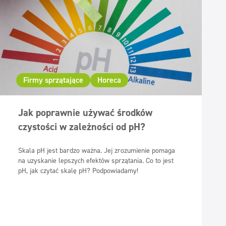
Firmy sprzątające
Horeca
Jak poprawnie używać środków
czystości w zależności od pH?
Skala pH jest bardzo ważna. Jej zrozumienie pomaga
na uzyskanie lepszych efektów sprzątania. Co to jest
pH, jak czytać skalę pH? Podpowiadamy!