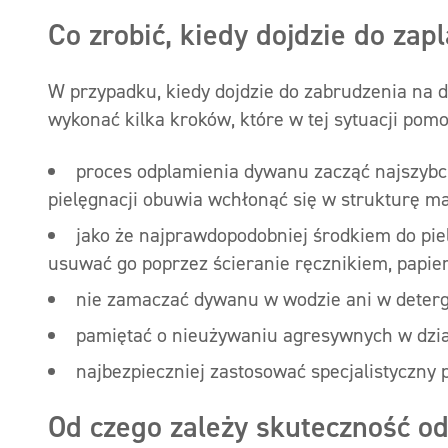
Co zrobić, kiedy dojdzie do za
W przypadku, kiedy dojdzie do zabrudzenia na 
wykonać kilka kroków, które w tej sytuacji pom
proces odplamienia dywanu zacząć najszybci
pielęgnacji obuwia wchłonąć się w strukturę ma
jako że najprawdopodobniej środkiem do pielę
usuwać go poprzez ścieranie ręcznikiem, papie
nie zamaczać dywanu w wodzie ani w deterg
pamiętać o nieużywaniu agresywnych w dzi
najbezpieczniej zastosować specjalistyczny 
Od czego zależy skuteczność o