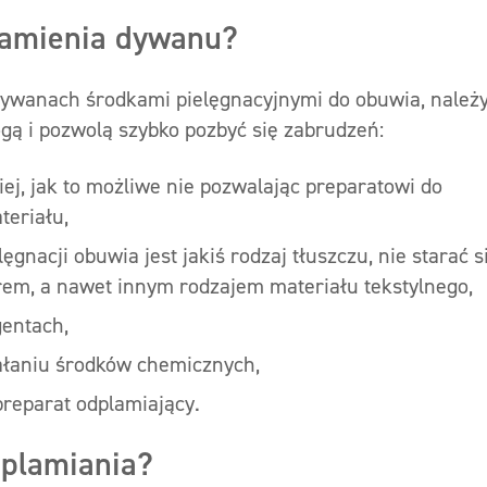
plamienia dywanu?
dywanach środkami pielęgnacyjnymi do obuwia, należ
ogą i pozwolą szybko pozbyć się zabrudzeń:
ej, jak to możliwe nie pozwalając preparatowi do
teriału,
gnacji obuwia jest jakiś rodzaj tłuszczu, nie starać s
rem, a nawet innym rodzajem materiału tekstylnego,
entach,
ałaniu środków chemicznych,
preparat odplamiający.
dplamiania?