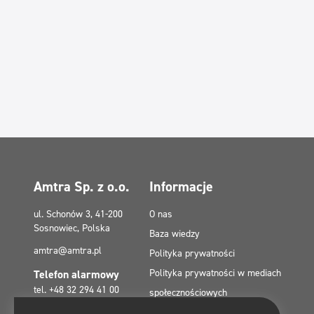
Amtra Sp. z o.o.
Informacje
ul. Schonów 3, 41-200
O nas
Sosnowiec, Polska
Baza wiedzy
amtra@amtra.pl
Polityka prywatności
Polityka prywatności w mediach
Telefon alarmowy
tel. +48 32 294 41 00
społecznościowych
Polityka plików cookies (EU)