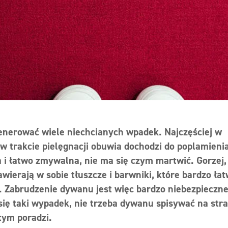
enerować wiele niechcianych wpadek. Najczęściej w
w trakcie pielęgnacji obuwia dochodzi do poplamieni
a i łatwo zmywalna, nie ma się czym martwić. Gorzej,
ierają w sobie tłuszcze i barwniki, które bardzo ła
a. Zabrudzenie dywanu jest więc bardzo niebezpieczne
ię taki wypadek, nie trzeba dywanu spisywać na stra
tym poradzi.