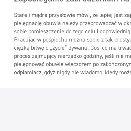
Stare i mądre przysłowie mówi, że lepiej jest za
pielęgnację obuwia należy przeprowadzać w o
sobie pomieszczenie do tego celu i odpowiednią
Pracując w pośpiechu można sobie z tak prostyc
ciężką bitwę o „życie” dywanu. Coś, co ma trwa
proces zajmujący nierzadko godziny, jeśli nie 
pielęgnować obuwie wieczorem po zakończonym
odplamiacz, gdyż nigdy nie wiadomo, kiedy może