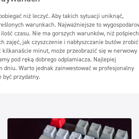
pobiegać niż leczyć. Aby takich sytuacji uniknąć,
kreślonych warunkach. Najważniejsze to wygospodaro
 ilość czasu. Nie ma gorszych warunków, niż pośpiech
h zajęć, jak czyszczenie i nabłyszczanie butów zrobić
ć kilkanaście minut, może przeobrazić się w nerwowy
mamy pod ręką dobrego odplamiacza. Najlepiej
 dniu. Warto jednak zainwestować w profesjonalny
 być przydatny.