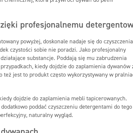
zięki profesjonalnemu detergentow
entowany powyżej, doskonale nadaje się do czyszczenia
ek czystości sobie nie poradzi. Jako profesjonalny
 działające substancje. Poddają się mu zabrudzenia
 przypadkach, kiedy dojdzie do zaplamienia dywanów 
o też jest to produkt często wykorzystywany w pralni
kiedy dojdzie do zaplamienia mebli tapicerowanych.
y dodatkowo poddać czyszczeniu detergentami do tego
erfekcyjny, naturalny wygląd.
a dywanach