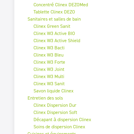
Concentré Clinex DEZOMed
Tablette Clinex DEZO
Sanitaires et salles de bain
Clinex Green Sanit
Clinex W3 Active BIO
Clinex W3 Active Shield
Clinex W3 Bacti
Clinex W3 Bleu
Clinex W3 Forte
Clinex W3 Joint
Clinex W3 Multi
Clinex W3 Sanit
Savon liquide Clinex
Entretien des sols
Clinex Dispersion Dur
Clinex Dispersion Soft
Décapant à dispersion Clinex
Soins de dispersion Clinex
Cuisines et équipements