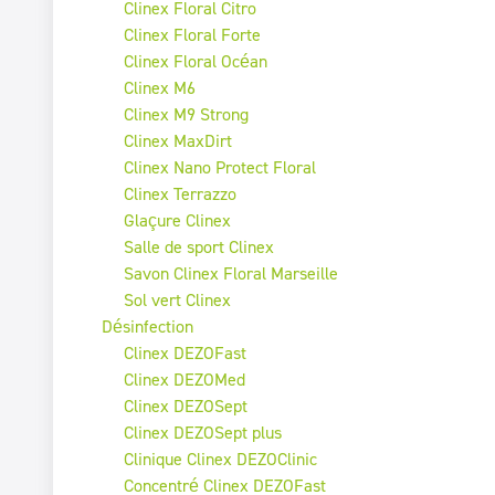
Clinex Floral Citro
Clinex Floral Forte
Clinex Floral Océan
Clinex M6
Clinex M9 Strong
Clinex MaxDirt
Clinex Nano Protect Floral
Clinex Terrazzo
Glaçure Clinex
Salle de sport Clinex
Savon Clinex Floral Marseille
Sol vert Clinex
Désinfection
Clinex DEZOFast
Clinex DEZOMed
Clinex DEZOSept
Clinex DEZOSept plus
Clinique Clinex DEZOClinic
Concentré Clinex DEZOFast