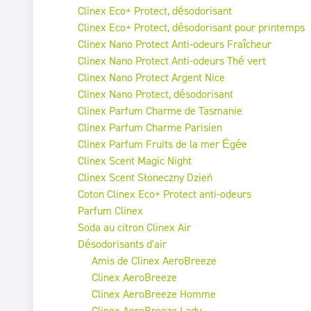
Clinex Eco+ Protect, désodorisant
Clinex Eco+ Protect, désodorisant pour printemps
Clinex Nano Protect Anti-odeurs Fraîcheur
Clinex Nano Protect Anti-odeurs Thé vert
Clinex Nano Protect Argent Nice
Clinex Nano Protect, désodorisant
Clinex Parfum Charme de Tasmanie
Clinex Parfum Charme Parisien
Clinex Parfum Fruits de la mer Égée
Clinex Scent Magic Night
Clinex Scent Słoneczny Dzień
Coton Clinex Eco+ Protect anti-odeurs
Parfum Clinex
Soda au citron Clinex Air
Désodorisants d'air
Amis de Clinex AeroBreeze
Clinex AeroBreeze
Clinex AeroBreeze Homme
Clinex AeroBreeze Lady