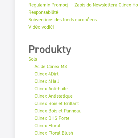
Regulamin Promocji – Zapis do Newslettera Clinex H
Responsabilité
Subventions des fonds européens
Vidéo vodiči
Produkty
Sols
Acide Clinex M3
Clinex 4Dirt
Clinex 4Hall
Clinex Anti-huile
Clinex Antistatique
Clinex Bois et Brillant
Clinex Bois et Panneau
Clinex DHS Forte
Clinex Floral
Clinex Floral Blush