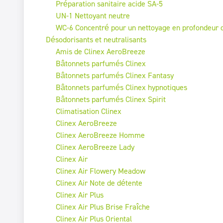
Préparation sanitaire acide SA-5
UN-1 Nettoyant neutre
WC-6 Concentré pour un nettoyage en profondeur d
Désodorisants et neutralisants
Amis de Clinex AeroBreeze
Bâtonnets parfumés Clinex
Bâtonnets parfumés Clinex Fantasy
Bâtonnets parfumés Clinex hypnotiques
Bâtonnets parfumés Clinex Spirit
Climatisation Clinex
Clinex AeroBreeze
Clinex AeroBreeze Homme
Clinex AeroBreeze Lady
Clinex Air
Clinex Air Flowery Meadow
Clinex Air Note de détente
Clinex Air Plus
Clinex Air Plus Brise Fraîche
Clinex Air Plus Oriental