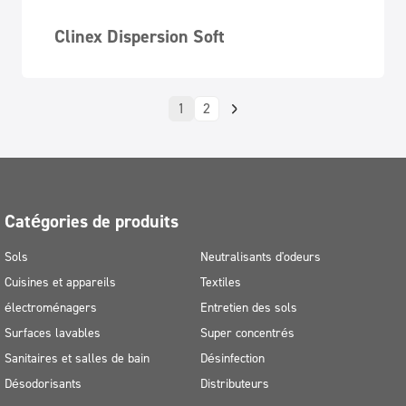
Clinex Dispersion Soft
1
2
Catégories de produits
Sols
Neutralisants d'odeurs
Cuisines et appareils
Textiles
électroménagers
Entretien des sols
Surfaces lavables
Super concentrés
Sanitaires et salles de bain
Désinfection
Désodorisants
Distributeurs