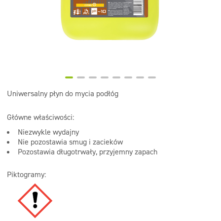
Dezynfekcja
Linia ekonomiczna
Dozowniki
Uniwersalny płyn do mycia podłóg
Główne właściwości:
Niezwykle wydajny
Nie pozostawia smug i zacieków
Pozostawia długotrwały, przyjemny zapach
Piktogramy: