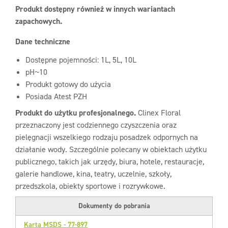
Produkt dostępny również w innych wariantach
zapachowych.
Dane techniczne
Dostępne pojemności: 1L, 5L, 10L
pH~10
Produkt gotowy do użycia
Posiada Atest PZH
Produkt do użytku profesjonalnego.
Clinex Floral
przeznaczony jest codziennego czyszczenia oraz
pielęgnacji wszelkiego rodzaju posadzek odpornych na
działanie wody. Szczególnie polecany w obiektach użytku
publicznego, takich jak urzędy, biura, hotele, restauracje,
galerie handlowe, kina, teatry, uczelnie, szkoły,
przedszkola, obiekty sportowe i rozrywkowe.
Dokumenty do pobrania
Karta MSDS - 77-897