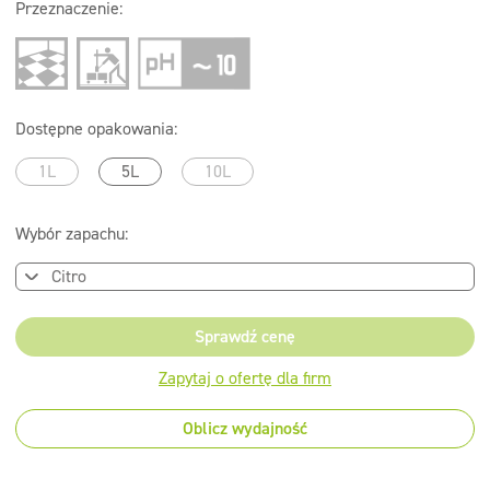
Przeznaczenie:
Dostępne opakowania:
1L
5L
10L
Wybór zapachu:
Sprawdź cenę
Zapytaj o ofertę dla firm
Oblicz wydajność