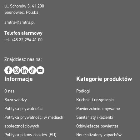
ul. Schonów 3, 41-200
Sosnowiec, Polska
amtra@amtra.pl
Telefon alarmowy
tel. +48 32 294 41 00
Znajdziesz nas na:
Informacje
Kategorie produktów
O nas
Podłogi
Baza wiedzy
Kuchnie i urządzenia
Polityka prywatności
Powierzchnie zmywalne
Polityka prywatności w mediach
Sanitariaty i łazienki
społecznościowych
Odświeżacze powietrza
Polityka plików cookies (EU)
Neutralizatory zapachów