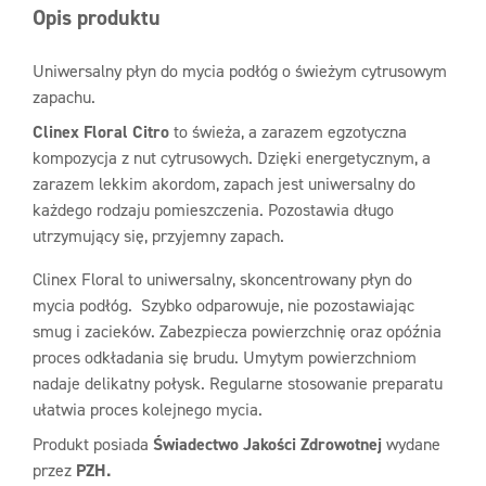
Opis produktu
Uniwersalny płyn do mycia podłóg o świeżym cytrusowym
zapachu.
Clinex Floral Citro
to świeża, a zarazem egzotyczna
kompozycja z nut cytrusowych. Dzięki energetycznym, a
zarazem lekkim akordom, zapach jest uniwersalny do
każdego rodzaju pomieszczenia. Pozostawia długo
utrzymujący się, przyjemny zapach.
Clinex Floral to uniwersalny, skoncentrowany płyn do
mycia podłóg. Szybko odparowuje, nie pozostawiając
smug i zacieków. Zabezpiecza powierzchnię oraz opóźnia
proces odkładania się brudu. Umytym powierzchniom
nadaje delikatny połysk. Regularne stosowanie preparatu
ułatwia proces kolejnego mycia.
Produkt posiada
Świadectwo Jakości Zdrowotnej
wydane
przez
PZH.