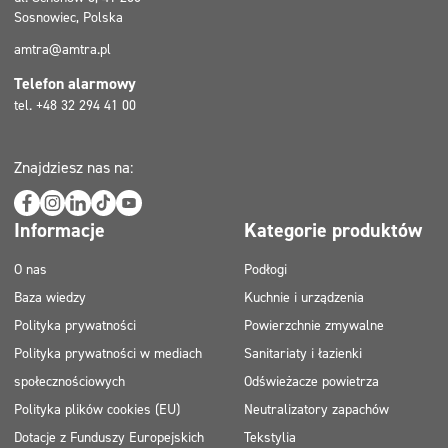
Sosnowiec, Polska
amtra@amtra.pl
Telefon alarmowy
tel. +48 32 294 41 00
Znajdziesz nas na:
Informacje
Kategorie produktów
O nas
Podłogi
Baza wiedzy
Kuchnie i urządzenia
Polityka prywatności
Powierzchnie zmywalne
Polityka prywatności w mediach
Sanitariaty i łazienki
społecznościowych
Odświeżacze powietrza
Polityka plików cookies (EU)
Neutralizatory zapachów
Dotacje z Funduszy Europejskich
Tekstylia