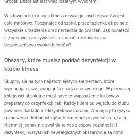
Środek DezoFast jest więc idealnym wyborem!
W siłowniach i klubach fitness newralgicznych obszarów jest
całe mnóstwo. Poczynając od szatni, przez łazienki, aż po sale i
wszystkie urządzenia oraz narzędzia do ćwiczeń. Jak odnaleźć
się w nowej rzeczywistości i zadbać o zdrowie oraz
bezpieczeństwo swoich klientów?
Obszary, które musisz poddać dezynfekcji w
klubie fitness
Skupmy się na tych najistotniejszych elementach, które
wymagają naszej uwagi jeśli chodzi o dezynfekcje. W pierwszej
kolejności absolutne must have to wyposażenie klubów w
preparaty do dezynfekcji rąk. Każdy klient po wejściu do klubu
powinien dokładnie zdezynfekować dłonie. Zmniejszy to ryzyko
roznoszenia drobnoustrojów, które mógł przynieść na rękach.
Niemniej jednak nie zwalnia to nas z odpowiedzialności i
dezynfekcji wszystkich newralgicznych obszarów, a są nimi: