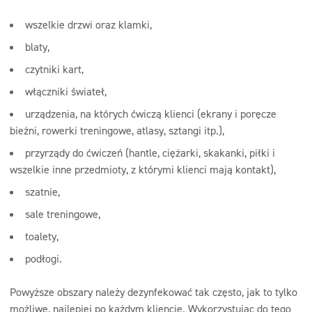
wszelkie drzwi oraz klamki,
blaty,
czytniki kart,
włączniki świateł,
urządzenia, na których ćwiczą klienci (ekrany i poręcze
bieżni, rowerki treningowe, atlasy, sztangi itp.),
przyrządy do ćwiczeń (hantle, ciężarki, skakanki, piłki i
wszelkie inne przedmioty, z którymi klienci mają kontakt),
szatnie,
sale treningowe,
toalety,
podłogi.
Powyższe obszary należy dezynfekować tak często, jak to tylko
możliwe, najlepiej po każdym kliencie. Wykorzystując do tego