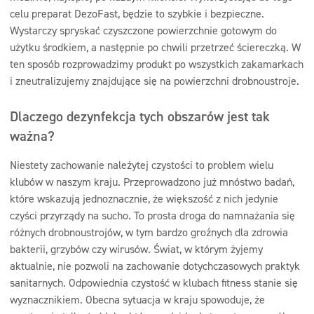
celu preparat DezoFast, będzie to szybkie i bezpieczne.
Wystarczy spryskać czyszczone powierzchnie gotowym do
użytku środkiem, a następnie po chwili przetrzeć ściereczką. W
ten sposób rozprowadzimy produkt po wszystkich zakamarkach
i zneutralizujemy znajdujące się na powierzchni drobnoustroje.
Dlaczego dezynfekcja tych obszarów jest tak
ważna?
Niestety zachowanie należytej czystości to problem wielu
klubów w naszym kraju. Przeprowadzono już mnóstwo badań,
które wskazują jednoznacznie, że większość z nich jedynie
czyści przyrządy na sucho. To prosta droga do namnażania się
różnych drobnoustrojów, w tym bardzo groźnych dla zdrowia
bakterii, grzybów czy wirusów. Świat, w którym żyjemy
aktualnie, nie pozwoli na zachowanie dotychczasowych praktyk
sanitarnych. Odpowiednia czystość w klubach fitness stanie się
wyznacznikiem. Obecna sytuacja w kraju spowoduje, że