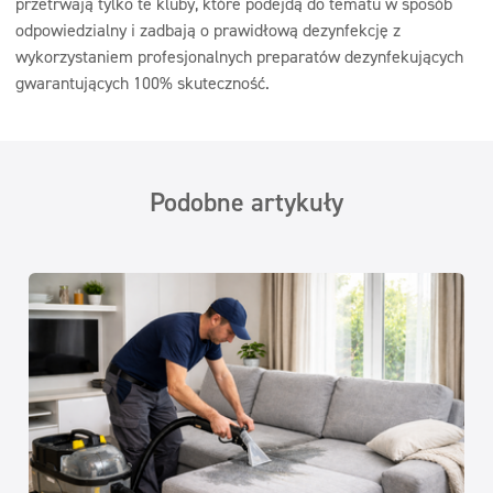
przetrwają tylko te kluby, które podejdą do tematu w sposób
odpowiedzialny i zadbają o prawidłową dezynfekcję z
wykorzystaniem profesjonalnych preparatów dezynfekujących
gwarantujących 100% skuteczność.
Podobne artykuły