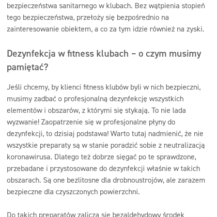
bezpieczeństwa sanitarnego w klubach. Bez wątpienia stopień
tego bezpieczeństwa, przełoży się bezpośrednio na
zainteresowanie obiektem, a co za tym idzie również na zyski.
Dezynfekcja w fitness klubach – o czym musimy
pamiętać?
Jeśli chcemy, by klienci fitness klubów byli w nich bezpieczni,
musimy zadbać o profesjonalną dezynfekcję wszystkich
elementów i obszarów, z którymi się stykają. To nie lada
wyzwanie! Zaopatrzenie się w profesjonalne płyny do
dezynfekcji, to dzisiaj podstawa! Warto tutaj nadmienić, że nie
wszystkie preparaty są w stanie poradzić sobie z neutralizacją
koronawirusa. Dlatego też dobrze sięgać po te sprawdzone,
przebadane i przystosowane do dezynfekcji właśnie w takich
obszarach. Są one bezlitosne dla drobnoustrojów, ale zarazem
bezpieczne dla czyszczonych powierzchni.
Do takich preparatów zalicza się bezaldehydowy środek