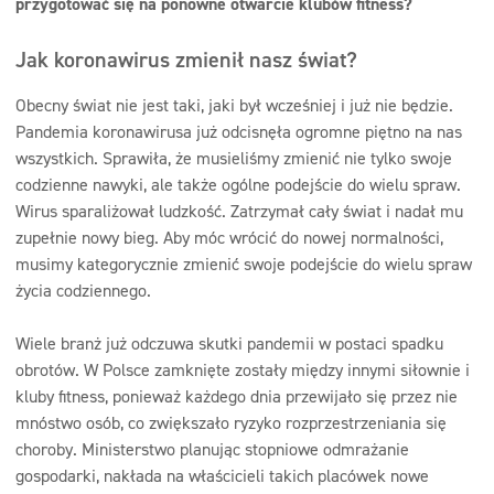
przygotować się na ponowne otwarcie klubów fitness?
Jak koronawirus zmienił nasz świat?
Obecny świat nie jest taki, jaki był wcześniej i już nie będzie.
Pandemia koronawirusa już odcisnęła ogromne piętno na nas
wszystkich. Sprawiła, że musieliśmy zmienić nie tylko swoje
codzienne nawyki, ale także ogólne podejście do wielu spraw.
Wirus sparaliżował ludzkość. Zatrzymał cały świat i nadał mu
zupełnie nowy bieg. Aby móc wrócić do nowej normalności,
musimy kategorycznie zmienić swoje podejście do wielu spraw
życia codziennego.
Wiele branż już odczuwa skutki pandemii w postaci spadku
obrotów. W Polsce zamknięte zostały między innymi siłownie i
kluby fitness, ponieważ każdego dnia przewijało się przez nie
mnóstwo osób, co zwiększało ryzyko rozprzestrzeniania się
choroby. Ministerstwo planując stopniowe odmrażanie
gospodarki, nakłada na właścicieli takich placówek nowe