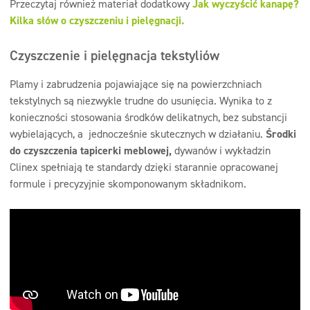
Przeczytaj również materiał dodatkowy
Jak wyczyścić kanapę?
Kilka słów o czyszczeniu i pielęgnacji.
Czyszczenie i pielęgnacja tekstyliów
Plamy i zabrudzenia pojawiające się na powierzchniach
tekstylnych są niezwykle trudne do usunięcia. Wynika to z
konieczności stosowania środków delikatnych, bez substancji
wybielających, a jednocześnie skutecznych w działaniu.
Środki
do czyszczenia tapicerki meblowej,
dywanów i wykładzin
Clinex spełniają te standardy dzięki starannie opracowanej
formule i precyzyjnie skomponowanym składnikom.