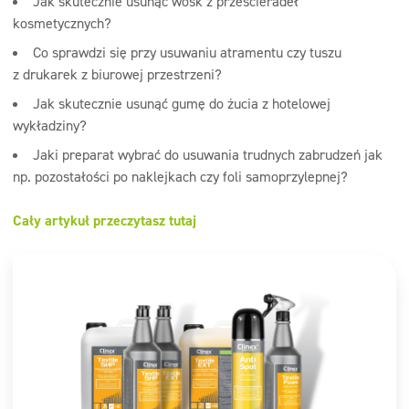
Jak skutecznie usunąć wosk z prześcieradeł
kosmetycznych?
Co sprawdzi się przy usuwaniu atramentu czy tuszu
z drukarek z biurowej przestrzeni?
Jak skutecznie usunąć gumę do żucia z hotelowej
wykładziny?
Jaki preparat wybrać do usuwania trudnych zabrudzeń jak
np. pozostałości po naklejkach czy foli samoprzylepnej?
Cały artykuł przeczytasz tutaj