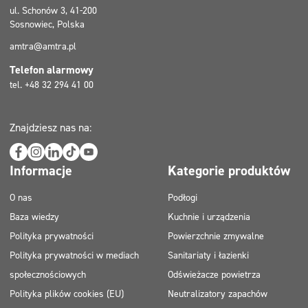
ul. Schonów 3, 41-200
Sosnowiec, Polska
amtra@amtra.pl
Telefon alarmowy
tel. +48 32 294 41 00
Znajdziesz nas na:
Informacje
Kategorie produktów
O nas
Podłogi
Baza wiedzy
Kuchnie i urządzenia
Polityka prywatności
Powierzchnie zmywalne
Polityka prywatności w mediach
Sanitariaty i łazienki
społecznościowych
Odświeżacze powietrza
Polityka plików cookies (EU)
Neutralizatory zapachów