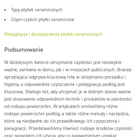
Typy płytek ceramicznych
Czym czyścić płytki ceramiczne
Pielęgnacja i doczyszczenia płytek ceramicznych
Podsumowanie
W dzisiejszym świecie utrzymanie czystości jest niezwykle
ważne, zarówno w domu, jak i w miejscach publicznych. Branża
sprzątająca odgrywa kluczową rolę w utrzymaniu porządku i
higieny, a odpowiednie czyszczenie i pielęgnacja podłóg jest
kluczowa. Dlatego też, aby utrzymać je w dobrym stanie ważne
jest stosowanie odpowiednich technik i produktów w zależności
od rodzaju powierzchni. W artykułach omówiliśmy różne
rodzaje powierzchni podłóg, a także różne metody i narzędzia,
które są niezbędne do ich prawidłowego ich czyszczenia i
pielęgnacji. Przedstawiliśmy również rodzaje środków czystości
oraz sposobem ich użycia, aby co najważniejsze uzyskać