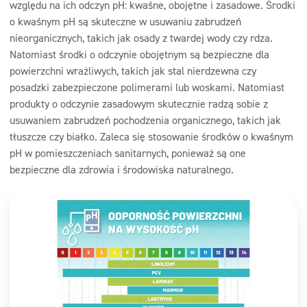
względu na ich odczyn pH: kwaśne, obojętne i zasadowe. Środki
o kwaśnym pH są skuteczne w usuwaniu zabrudzeń
nieorganicznych, takich jak osady z twardej wody czy rdza.
Natomiast środki o odczynie obojętnym są bezpieczne dla
powierzchni wrażliwych, takich jak stal nierdzewna czy
posadzki zabezpieczone polimerami lub woskami. Natomiast
produkty o odczynie zasadowym skutecznie radzą sobie z
usuwaniem zabrudzeń pochodzenia organicznego, takich jak
tłuszcze czy białko. Zaleca się stosowanie środków o kwaśnym
pH w pomieszczeniach sanitarnych, ponieważ są one
bezpieczne dla zdrowia i środowiska naturalnego.