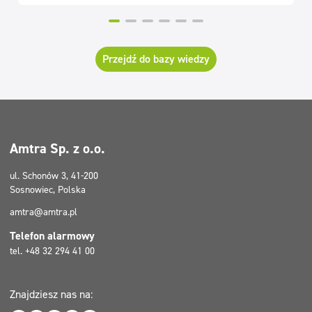
Przejdź do bazy wiedzy
Amtra Sp. z o.o.
ul. Schonów 3, 41-200
Sosnowiec, Polska
amtra@amtra.pl
Telefon alarmowy
tel. +48 32 294 41 00
Znajdziesz nas na: