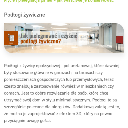
Mycie i pielęgnacja paneli – jak właściwie je konserwować
Podłogi żywiczne
Podłogi z żywicy epoksydowej i poliuretanowej, które dawniej
były stosowane głównie w garażach, na tarasach czy
pomieszczeniach gospodarczych lub przemysłowych, teraz
często znajdują zastosowanie również w mieszkaniach czy
domach. Jest to dobre rozwiązanie dla osób, które chcą
utrzymać swój dom w stylu minimalistycznym. Podłogi te są
szczególnie polecane dla alergików. Dodatkową zaletą jest to,
że można je zaprojektować z efektem 3D, który na pewno
przyciągnie uwagę gości.