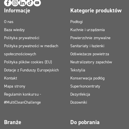
Informacje
Kategorie produktów
O nas
Podłogi
Baza wiedzy
Kuchnie i urządzenia
Polityka prywatności
Powierzchnie zmywalne
Polityka prywatności w mediach
Sanitariaty i łazienki
społecznościowych
Odświeżacze powietrza
Polityka plików cookies (EU)
Neutralizatory zapachów
Dotacje z Funduszy Europejskich
Tekstylia
Kontakt
Konserwacja podłóg
Mapa strony
Superkoncentraty
Regulamin konkursu -
Dezynfekcja
#MultiCleanChallenge
Dozowniki
Branże
Do pobrania