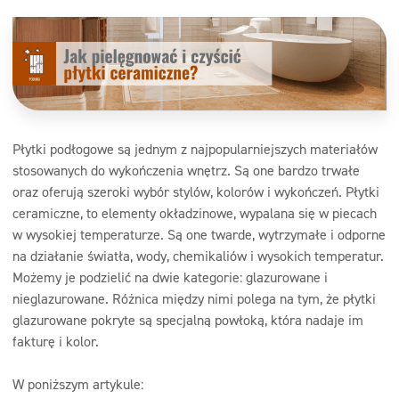
Płytki podłogowe są jednym z najpopularniejszych materiałów
stosowanych do wykończenia wnętrz. Są one bardzo trwałe
oraz oferują szeroki wybór stylów, kolorów i wykończeń. Płytki
ceramiczne, to elementy okładzinowe, wypalana się w piecach
w wysokiej temperaturze. Są one twarde, wytrzymałe i odporne
na działanie światła, wody, chemikaliów i wysokich temperatur.
Możemy je podzielić na dwie kategorie: glazurowane i
nieglazurowane. Różnica między nimi polega na tym, że płytki
glazurowane pokryte są specjalną powłoką, która nadaje im
fakturę i kolor.
W poniższym artykule: