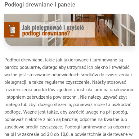
Podłogi drewniane i panele
Podłogi drewniane, takie jak lakierowane i laminowane są
bardzo popularne, dlatego aby utrzymać ich piękno i trwałość,
ważne jest stosowanie odpowiednich środków do czyszczenia i
pielęgnacji, a także regularne czyszczenie. Należy stosować
rozcieńczenia produktów zgodnie z instrukcjami na opakowaniu
i stopniem zabrudzenia powierzchni. Nie należy używać zbyt
małego lub zbyt dużego stężenia, ponieważ może to uszkodzić
podłogę. Ważne jest także, aby zwrócić uwagę na pH podłóg,
ponieważ niektóre z nich są bardziej odporne na kwaśne lub
zasadowe środki czyszczące. Podłogi laminowane są odporne
na pH w zakresie od 3,0 do 10,0, a powierzchnie lakierowane w