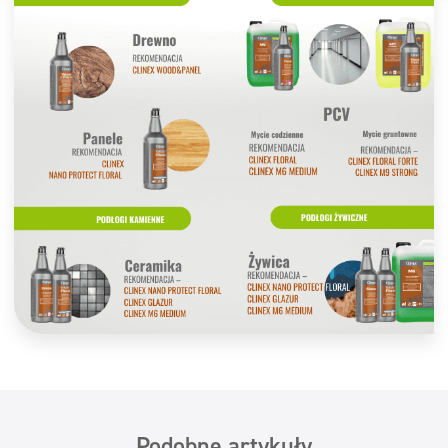
Podobne artykuły