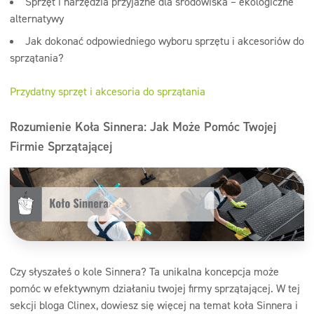
Sprzęt i narzędzia przyjazne dla środowiska – ekologiczne
alternatywy
Jak dokonać odpowiedniego wyboru sprzętu i akcesoriów do
sprzątania?
Przydatny sprzęt i akcesoria do sprzątania
Rozumienie Koła Sinnera: Jak Może Pomóc Twojej
Firmie Sprzątającej
Czy słyszałeś o kole Sinnera? Ta unikalna koncepcja może
pomóc w efektywnym działaniu twojej firmy sprzątającej. W tej
sekcji bloga Clinex, dowiesz się więcej na temat koła Sinnera i