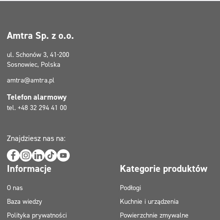
Amtra Sp. z o.o.
ul. Schonów 3, 41-200
Sosnowiec, Polska
amtra@amtra.pl
Telefon alarmowy
tel. +48 32 294 41 00
Znajdziesz nas na:
Informacje
Kategorie produktów
O nas
Podłogi
Baza wiedzy
Kuchnie i urządzenia
Polityka prywatności
Powierzchnie zmywalne