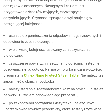
oaz rękawic ochronnych. Następnym krokiem jest
przygotowanie środków myjących, czyszczących i
dezynfekujących. Czynności sprzątania wykonuje się w
następującej kolejności:
usunięcie z pomieszczenia odpadów zmagazynowanych i
odpowiednio zabezpieczonych,
w pierwszej kolejności usuwamy zanieczyszczenia
biologiczne,
czyszczenie powierzchni zaczynamy od ścian, następnie
posuwając się ku dołowi. Parapety i biurka można wyczyścić
preparatem
Clinex Nano Protect Silver Table
. Nie należy też
zapomnieć o oknach i podłodze,
należy starannie zdezynfekować kosz na śmieci lub stelaż
na worki z użyciem odpowiedniego preparatu,
po zakończeniu sprzątania i dezynfekcji należy umyć i
uporządkować również przedmioty, które zostały użyte w celu