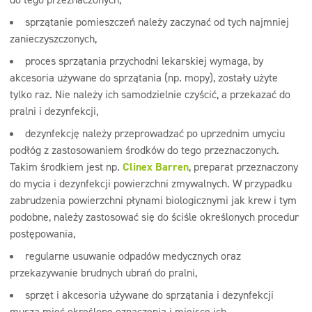
sprzątanie pomieszczeń należy zaczynać od tych najmniej
zanieczyszczonych,
proces sprzątania przychodni lekarskiej wymaga, by
akcesoria używane do sprzątania (np. mopy), zostały użyte
tylko raz. Nie należy ich samodzielnie czyścić, a przekazać do
pralni i dezynfekcji,
dezynfekcję należy przeprowadzać po uprzednim umyciu
podłóg z zastosowaniem środków do tego przeznaczonych.
Takim środkiem jest np.
Clinex Barren
, preparat przeznaczony
do mycia i dezynfekcji powierzchni zmywalnych. W przypadku
zabrudzenia powierzchni płynami biologicznymi jak krew i tym
podobne, należy zastosować się do ściśle określonych procedur
postępowania,
regularne usuwanie odpadów medycznych oraz
przekazywanie brudnych ubrań do pralni,
sprzęt i akcesoria używane do sprzątania i dezynfekcji
muszą mieć określone oznaczenia i miejsce ich