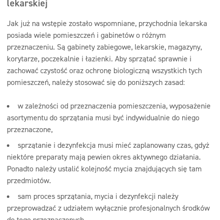
lekarskiej
Jak już na wstępie zostało wspomniane, przychodnia lekarska
posiada wiele pomieszczeń i gabinetów o różnym
przeznaczeniu. Są gabinety zabiegowe, lekarskie, magazyny,
korytarze, poczekalnie i łazienki. Aby sprzątać sprawnie i
zachować czystość oraz ochronę biologiczną wszystkich tych
pomieszczeń, należy stosować się do poniższych zasad:
w zależności od przeznaczenia pomieszczenia, wyposażenie
asortymentu do sprzątania musi być indywidualnie do niego
przeznaczone,
sprzątanie i dezynfekcja musi mieć zaplanowany czas, gdyż
niektóre preparaty mają pewien okres aktywnego działania.
Ponadto należy ustalić kolejność mycia znajdujących się tam
przedmiotów.
sam proces sprzątania, mycia i dezynfekcji należy
przeprowadzać z udziałem wyłącznie profesjonalnych środków
do tego przeznaczonych,