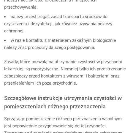
przechowywania,
należy przestrzegać zasad transportu środków do
czyszczenia i dezynfekcji, jak również używania odzieży
ochronnej,
w razie kontaktu z materiałem zakaźnym biologicznie
należy znać procedury dalszego postępowania.
Zasady, które pozwolą na utrzymanie czystości w przychodni
lekarskiej, są rygorystyczne. Niemniej tylko ich przestrzeganie
zabezpieczy przed kontaktem z wirusami i bakteriami oraz
przeniesieniem ich poza przychodnię.
Szczegółowe instrukcje utrzymania czystości w
pomieszczeniach różnego przeznaczenia
Sprzątając pomieszczenie różnego przeznaczenia wspólnym
jest odpowiednie przygotowanie się do tej czynności.
Zaczynamy od założenia odpowiedniego ubrania ochronnego