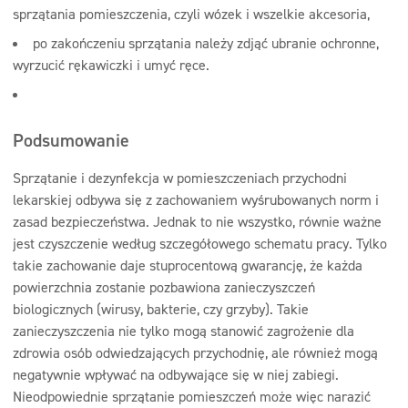
sprzątania pomieszczenia, czyli wózek i wszelkie akcesoria,
po zakończeniu sprzątania należy zdjąć ubranie ochronne,
wyrzucić rękawiczki i umyć ręce.
Podsumowanie
Sprzątanie i dezynfekcja w pomieszczeniach przychodni
lekarskiej odbywa się z zachowaniem wyśrubowanych norm i
zasad bezpieczeństwa. Jednak to nie wszystko, równie ważne
jest czyszczenie według szczegółowego schematu pracy. Tylko
takie zachowanie daje stuprocentową gwarancję, że każda
powierzchnia zostanie pozbawiona zanieczyszczeń
biologicznych (wirusy, bakterie, czy grzyby). Takie
zanieczyszczenia nie tylko mogą stanowić zagrożenie dla
zdrowia osób odwiedzających przychodnię, ale również mogą
negatywnie wpływać na odbywające się w niej zabiegi.
Nieodpowiednie sprzątanie pomieszczeń może więc narazić