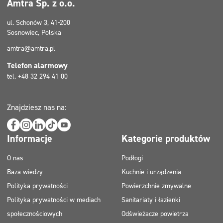
Amtra Sp. z o.o.
ul. Schonów 3, 41-200
Sosnowiec, Polska
amtra@amtra.pl
Telefon alarmowy
tel. +48 32 294 41 00
Znajdziesz nas na:
Informacje
Kategorie produktów
O nas
Podłogi
Baza wiedzy
Kuchnie i urządzenia
Polityka prywatności
Powierzchnie zmywalne
Polityka prywatności w mediach
Sanitariaty i łazienki
społecznościowych
Odświeżacze powietrza