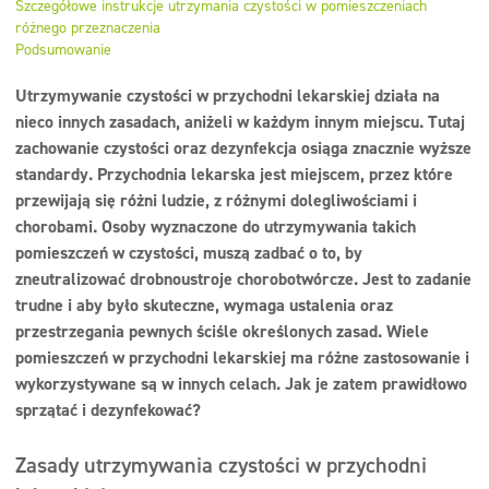
Szczegółowe instrukcje utrzymania czystości w pomieszczeniach
Dezynfekcja
różnego przeznaczenia
Podsumowanie
Linia ekonomiczna
Utrzymywanie czystości w przychodni lekarskiej działa na
Dozowniki
nieco innych zasadach, aniżeli w każdym innym miejscu. Tutaj
zachowanie czystości oraz dezynfekcja osiąga znacznie wyższe
standardy. Przychodnia lekarska jest miejscem, przez które
przewijają się różni ludzie, z różnymi dolegliwościami i
chorobami. Osoby wyznaczone do utrzymywania takich
pomieszczeń w czystości, muszą zadbać o to, by
zneutralizować drobnoustroje chorobotwórcze. Jest to zadanie
trudne i aby było skuteczne, wymaga ustalenia oraz
przestrzegania pewnych ściśle określonych zasad. Wiele
pomieszczeń w przychodni lekarskiej ma różne zastosowanie i
wykorzystywane są w innych celach. Jak je zatem prawidłowo
sprzątać i dezynfekować?
Zasady utrzymywania czystości w przychodni