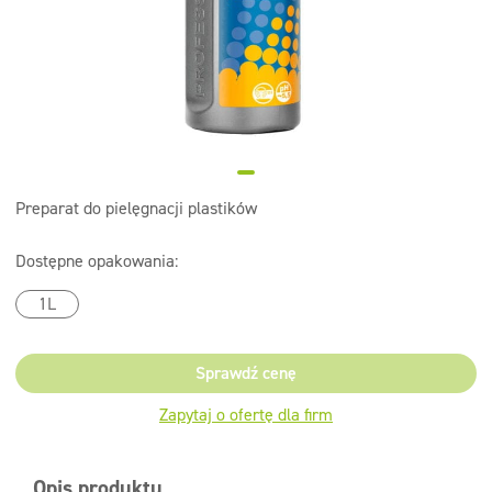
Dezynfekcja
Linia ekonomiczna
Dozowniki
Preparat do pielęgnacji plastików
Dostępne opakowania:
1L
Sprawdź cenę
Zapytaj o ofertę dla firm
Opis produktu