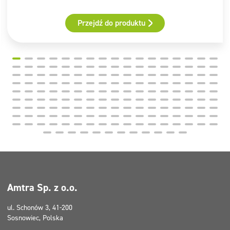
Przejdź do produktu
Amtra Sp. z o.o.
ul. Schonów 3, 41-200
Sosnowiec, Polska