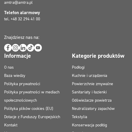
amtra@amtra.pl
Telefon alarmowy
tel. +48 32 294 41 00
Znajdziesz nas na:
Informacje
Kategorie produktów
O nas
Podłogi
Baza wiedzy
Kuchnie i urządzenia
Polityka prywatności
Powierzchnie zmywalne
Polityka prywatności w mediach
Sanitariaty i łazienki
społecznościowych
Odświeżacze powietrza
Polityka plików cookies (EU)
Neutralizatory zapachów
Dotacje z Funduszy Europejskich
Tekstylia
Kontakt
Konserwacja podłóg