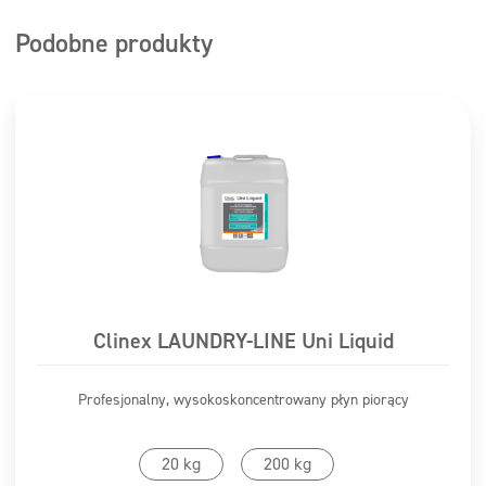
Podobne produkty
Clinex LAUNDRY-LINE Uni Liquid
Profesjonalny, wysokoskoncentrowany płyn piorący
20 kg
200 kg