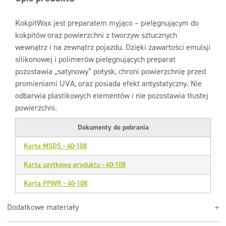
KokpitWax jest preparatem myjąco – pielęgnującym do
kokpitów oraz powierzchni z tworzyw sztucznych
wewnątrz i na zewnątrz pojazdu. Dzięki zawartości emulsji
silikonowej i polimerów pielęgnujących preparat
pozostawia „satynowy” połysk, chroni powierzchnię przed
promieniami UVA, oraz posiada efekt antystatyczny. Nie
odbarwia plastikowych elementów i nie pozostawia tłustej
powierzchni.
Dokumenty do pobrania
Karta MSDS - 40-108
Karta uzytkowa produktu - 40-108
Karta PPWR - 40-108
Dodatkowe materiały